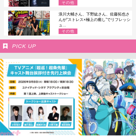
その他
浪川大輔さん、下野紘さん、佐藤拓也さ
んが“ストレス×極上の癒し”でリフレッシ
ュ...
その他
PICK UP