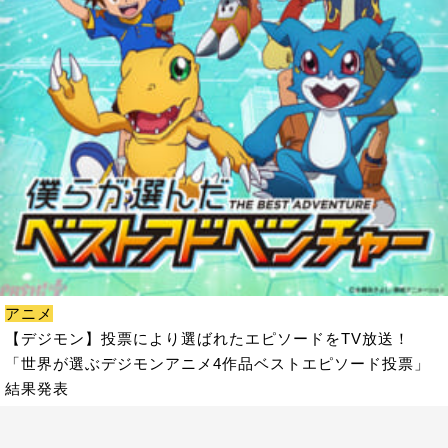
アニメ
【デジモン】投票により選ばれたエピソードをTV放送！
「世界が選ぶデジモンアニメ4作品ベストエピソード投票」
結果発表