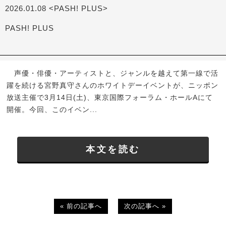
2026.01.08 <PASH! PLUS>
PASH! PLUS
声優・俳優・アーティストと、ジャンルを越えて第一線で活
躍を続ける宮野真守さんのホワイトデーイベントが、ニッポン
放送主催で3月14日(土)、東京国際フォーラム・ホールAにて
開催。今回、このイベン...
本文を読む
« 前の記事へ
次の記事へ »