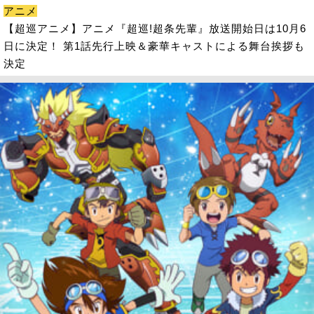
アニメ
【超巡アニメ】アニメ『超巡!超条先輩』放送開始日は10月6
日に決定！ 第1話先行上映＆豪華キャストによる舞台挨拶も
決定