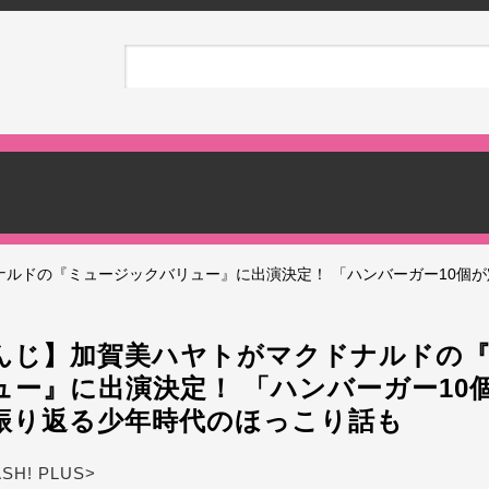
ルドの『ミュージックバリュー』に出演決定！ 「ハンバーガー10個
んじ】加賀美ハヤトがマクドナルドの
ュー』に出演決定！ 「ハンバーガー10
振り返る少年時代のほっこり話も
ASH! PLUS>