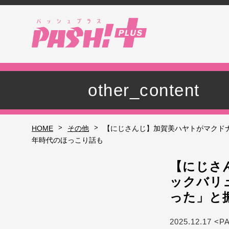
other_content
>
>
HOME
その他
【にじさんじ】加賀美ハヤトがマクドナ
年時代のほっこり話も
【にじさ
ックバリ
った」と
2025.12.17 <P