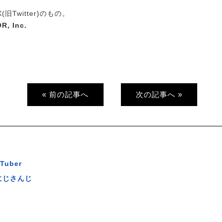
旧Twitter)のもの。
R, Inc.
« 前の記事へ
次の記事へ »
Tuber
にじさんじ