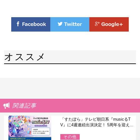
オススメ
関連記事
「すたぽら」テレビ朝日系『musicるT
V』に4週連続出演決定！ 5周年を迎え...
その他