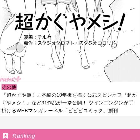
その他
『超かぐや姫！』本編の10年後を描く公式スピンオフ『超か
ぐやメシ！』など31作品が一挙公開！ ツインエンジンが手
掛けるWEBマンガレーベル「ビビビコミック」創刊
Ranking