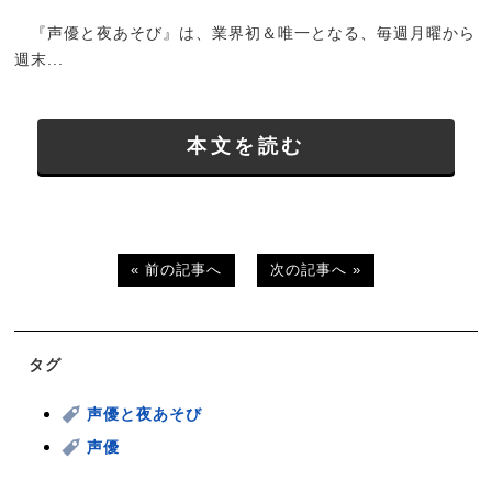
『声優と夜あそび』は、業界初＆唯一となる、毎週月曜から
週末...
本文を読む
« 前の記事へ
次の記事へ »
タグ
声優と夜あそび
声優