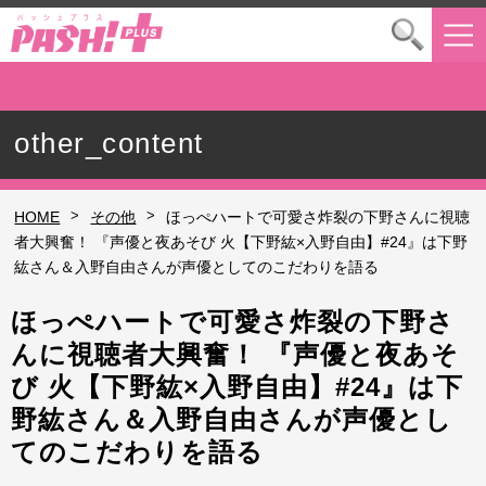
other_content
>
>
HOME
その他
ほっぺハートで可愛さ炸裂の下野さんに視聴
者大興奮！ 『声優と夜あそび 火【下野紘×入野自由】#24』は下野
紘さん＆入野自由さんが声優としてのこだわりを語る
ほっぺハートで可愛さ炸裂の下野さ
んに視聴者大興奮！ 『声優と夜あそ
び 火【下野紘×入野自由】#24』は下
野紘さん＆入野自由さんが声優とし
てのこだわりを語る