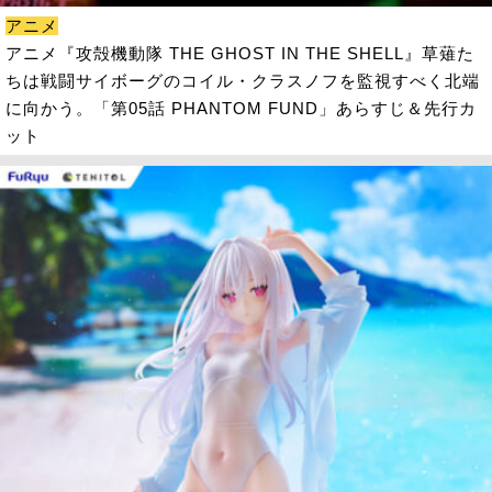
アニメ
アニメ『攻殻機動隊 THE GHOST IN THE SHELL』草薙た
ちは戦闘サイボーグのコイル・クラスノフを監視すべく北端
に向かう。「第05話 PHANTOM FUND」あらすじ＆先行カ
ット