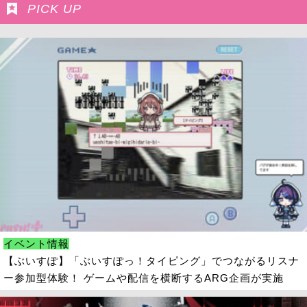
PICK UP
イベント情報
【ぶいすぽ】「ぶいすぽっ！タイピング」でつながるリスナ
ー参加型体験！ ゲームや配信を横断するARG企画が実施