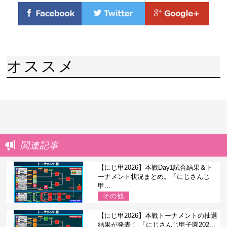
オススメ
関連記事
【にじ甲2026】本戦Day1試合結果＆ト
ーナメント状況まとめ。「にじさんじ
甲...
その他
【にじ甲2026】本戦トーナメントの抽選
結果が発表！ 「にじさんじ甲子園202...