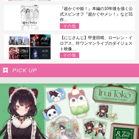
『超かぐや姫！』本編の10年後を描く公
式スピンオフ『超かぐやメシ！』など31
作...
その他
【にじさんじ】甲斐田晴、ローレン・イ
ロアス、叶ワンマンライブのダイジェス
ト映像...
その他
PICK UP