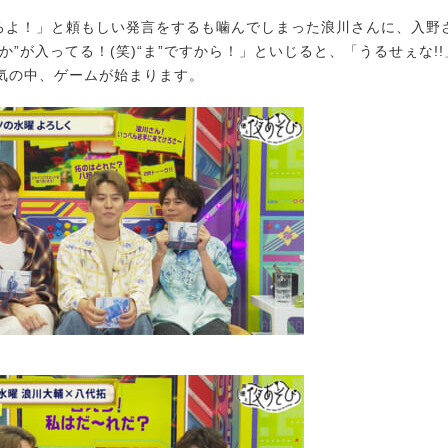
ろよ！」と頼もしい発言をするも噛んでしまった浪川さんに、入野
ばか”が入ってる！(笑)“ま”ですから！」といじると、「うるせぇな!
気の中、ゲームが始まります。