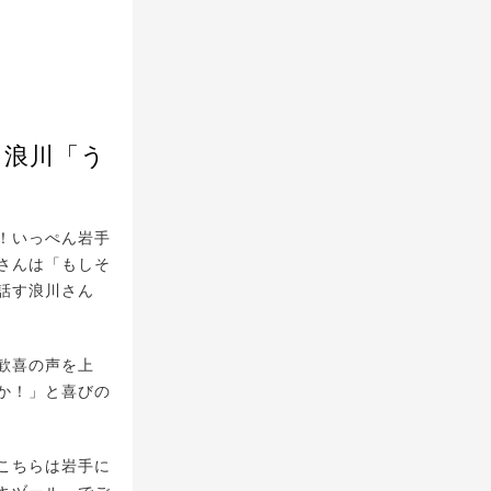
に浪川「う
！いっぺん岩手
さんは「もしそ
話す浪川さん
歓喜の声を上
か！」と喜びの
こちらは岩手に