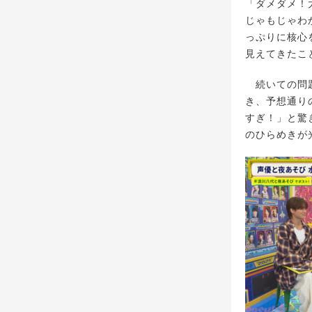
「ダメダメ！
じゃもじゃわ
っぷりに核心
見えてきたこ
続いての問題
き、予想通り
すぎ！」と驚
のひらめきが