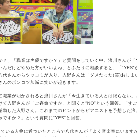
？」「職業は声優ですか？」と質問をしていく中、浪川さんが「
いんだけどやめた方がいいよね」とふたりに相談すると、「“YES”か
八代さんからツッコミが入り、入野さんは「ダメだった(笑)おしま
さんのポンコツ加減に笑いが起きます。
職業が明かされると浪川さんが「今生きている人とは限らない」
けて入野さんが「ご存命ですか」と聞くと“NO”という回答。「す
感動した入野さん。これまでのヒントからピアニストを予想した浪
ゃですか？」という質問に“YES”と回答。
ている人物に近づいたところで八代さんが「よく音楽室にいます