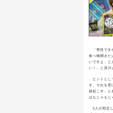
「男性ですか
食べ物聞きた
いですよ」と
い！」と浪川
ヒントとして
す。それを受
跡起こす」と
はもじゃもじ
3人が想定し