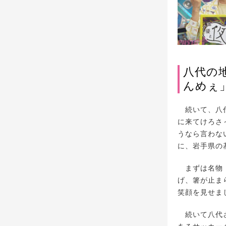
八代の
んめぇ
続いて、八代
に来てけろさ
うなら言わな
に、岩手県の
まずは名物・
げ、箸が止ま
笑顔を見せま
続いて八代さ