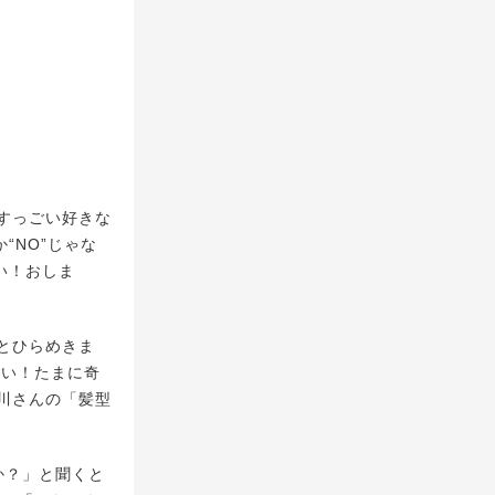
すっごい好きな
“NO”じゃな
い！おしま
とひらめきま
ごい！たまに奇
川さんの「髪型
か？」と聞くと