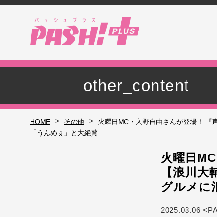
other_content
>
>
HOME
その他
火曜日MC・入野自由さんが登場！ 『
「うんめぇ」と大絶賛
火曜日M
【浪川大
グルメに
2025.08.06 <P