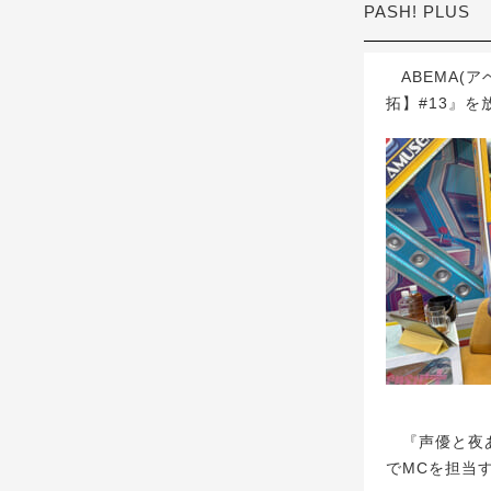
PASH! PLUS
ABEMA(ア
拓】#13』を
『声優と夜あ
でMCを担当