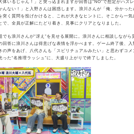
大体いるじゃん！」と突っ込まれますが回答は“NO”で想定がハズ
かんない！」と入野さんは困惑します。浪川さんが「俺、分かった
を突く質問を投げかけると、これが大きなヒントに。そこから一気
とで、全員が正解にたどり着き、見事にクリアとなりました。
でも浪川さんが“冴え”を見せる展開に。浪川さんに相談しながら
の回答に浪川さんは得意げな表情を浮かべます。ゲーム終了後、入
きの声をあげ、八代さんも「スピリチュアルみたい」と思わずコメ
光った“名推理ラッシュ”に、大盛り上がりで終了しました。