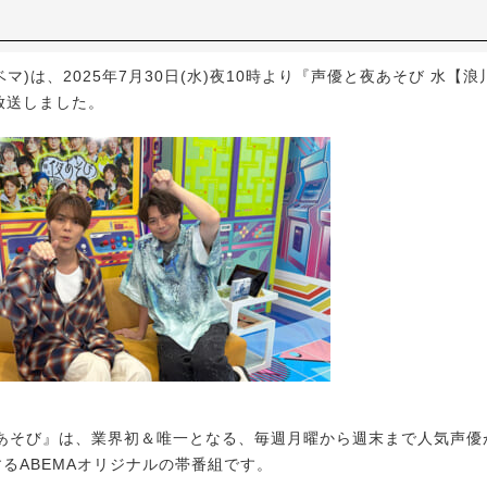
ベマ)は、2025年7月30日(水)夜10時より『声優と夜あそび 水【
放送しました。
そび』は、業界初＆唯一となる、毎週月曜から週末まで人気声優
するABEMAオリジナルの帯番組です。