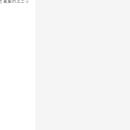
/叶と葛葉のユニッ