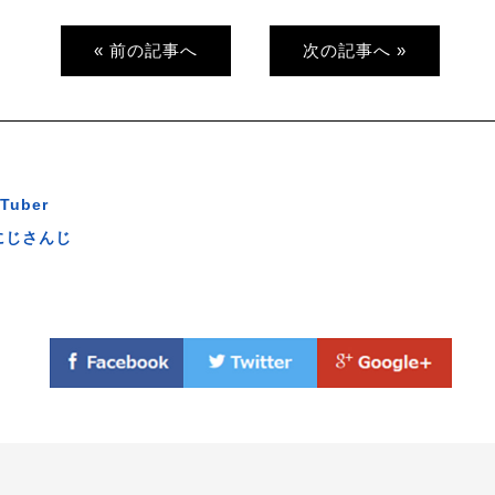
« 前の記事へ
次の記事へ »
Tuber
にじさんじ