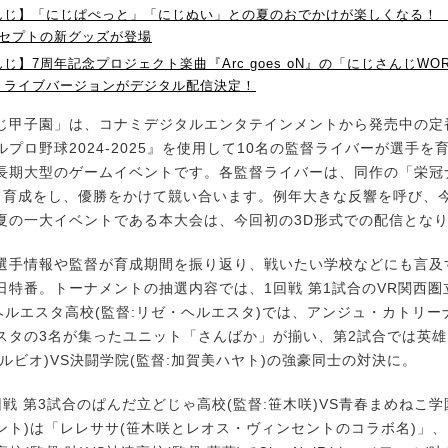
じ】「にじぱぺっと」「にじぬい」との夏のおでかけが楽しくなる！ 「Trop
ンセプトの新グッズが登場
じ】7周年記念プロジェクト楽曲『Arc goes oN』の「にじさんじWORL
」ライブバージョンがデジタル配信決定！
甲子園」は、コナミデジタルエンタテインメントから発売中の定
プロ野球2024-2025』を使用して10名の監督ライバーが選手を
長期大型のゲームイベントです。各監督ライバーは、同作の「栄冠
て育成をし、優勝をかけて競い合います。例年大きな反響を呼び、
夏の一大イベントである本大会は、今回初の3D形式での配信とな
手情報や監督が育成期間を振り返り、戦いたい学校などにも言及
日特番。トーナメントの抽選内容では、1回戦 第1試合のVR関西圏立
立ヘルエスタ高校(監督:リゼ・ヘルエスタ)では、アンジュ・カトリ
スタの3名が集ったユニット「さんばか」が揃い、第2試合では英雄
ルビオ)VS決闘学院(監督:加賀美ハヤト)の強豪同士の対決に。
 第3試合のぱんだ立どじゃ高校(監督:笹木咲)VS青春まめねこ学
ント)は「レレササ(笹木咲とレオス・ヴィンセントのコラボ名)」、1