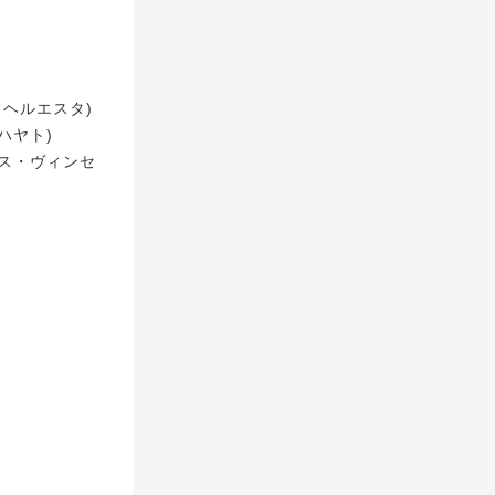
・ヘルエスタ)
ハヤト)
オス・ヴィンセ