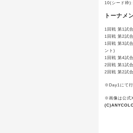
10(シード枠
トーナメ
1回戦 第1試
1回戦 第2試
1回戦 第3試
ント)
1回戦 第4試
2回戦 第1試
2回戦 第2試
※Day1に
※画像は公式X(
(C)ANYCOLO