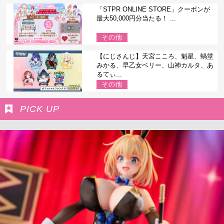
「STPR ONLINE STORE」クーポンが
最大50,000円分当たる！ ...
その他
【にじさんじ】天宮こころ、魁星、蝸堂
みかる、早乙女ベリー、山神カルタ、あ
るてぃ...
その他
PICK UP