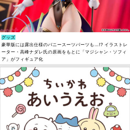
グッズ
豪華版には露出仕様のバニースーツパーツも…!? イラストレ
ーター・高峰ナダレ氏の原画をもとに「マジシャン・ソフィ
ア」がフィギュア化