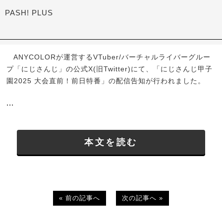
PASH! PLUS
ANYCOLORが運営するVTuber/バーチャルライバーグルー
プ「にじさんじ」の公式X(旧Twitter)にて、「にじさんじ甲子
園2025 大会直前！前日特番」の配信告知が行われました。
...
本文を読む
« 前の記事へ
次の記事へ »