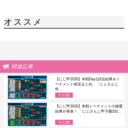
オススメ
関連記事
【にじ甲2026】本戦Day1試合結果＆ト
ーナメント状況まとめ。「にじさんじ
甲...
その他
【にじ甲2026】本戦トーナメントの抽選
結果が発表！ 「にじさんじ甲子園202...
その他