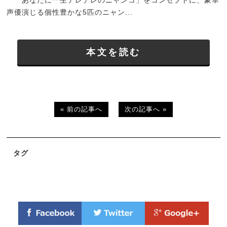
「あなたに一生デレデレのニャンコ」をコンセプトに、豪華
声優演じる個性豊かな5匹のニャン...
本文を読む
« 前の記事へ
次の記事へ »
タグ