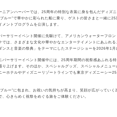
ニアンハーバーでは、25周年の特別な衣装に身を包んだディズニ
ーブルー”で華やかに彩られた船に乗り、ゲストの皆さまと一緒に2
イメントプログラムを公演します。
ーサリーイベント開催に先駆けて、アメリカンウォーターフロン
クでは、さまざまな文化や華やかなエンターテイメントにあふれる
ダンスと音楽の祭典」をテーマにしたステージショーを2026年1
バーサリーイベント開催中には、25周年期間の祝祭感あふれる特
盛り上げます。そのほか、スペシャルグッズ、スペシャルメニュー
ニーホテルやディズニーリゾートラインでも東京ディズニーシー2
ブルー”に包まれ、お祝いの気持ちが高まり、笑顔が広がっていく2
で、心きらめく祝祭をめぐる旅をご体験ください。