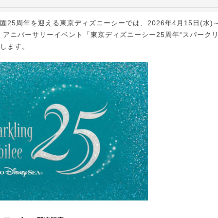
園25周年を迎える東京ディズニーシーでは、2026年4月15日(水)～2
間、アニバーサリーイベント「東京ディズニーシー25周年“スパーク
催します。