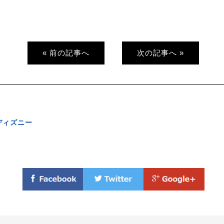
« 前の記事へ
次の記事へ »
ディズニー