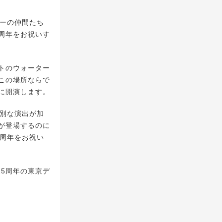
ーの仲間たち
5周年をお祝いす
トのウォーター
この場所ならで
月に開演します。
別な演出が加
が登場するのに
5周年をお祝い
5周年の東京デ