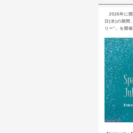
2026年に開
日(水)の期
リー”」を開