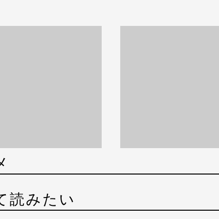
メ
て読みたい