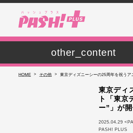
other_content
>
>
HOME
その他
東京ディズニーシーの25周年を祝うア
東京ディ
ト「東京
ー”」が
2025.04.29 <P
PASH! PLUS