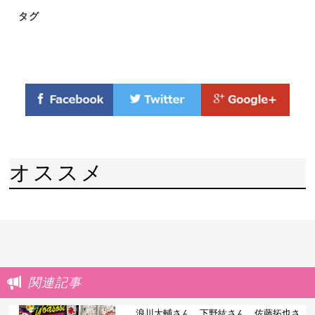
タグ
オススメ
関連記事
浪川大輔さん、下野紘さん、佐藤拓也さ