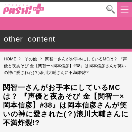
other_content
>
>
HOME
その他
関智一さんがお手本にしているMCは？ 『声
優と夜あそび 金【関智一×岡本信彦】#38』は岡本信彦さんが笑い
の神に愛された(？)浪川大輔さんに不満炸裂!?
関智一さんがお手本にしているMC
は？ 『声優と夜あそび 金【関智一×
岡本信彦】#38』は岡本信彦さんが笑
いの神に愛された(？)浪川大輔さんに
不満炸裂!?