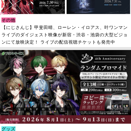
その他
【にじさんじ】甲斐田晴、ローレン・イロアス、叶ワンマン
ライブのダイジェスト映像が新宿・渋谷・池袋の大型ビジョ
ンにて放映決定！ ライブの配信視聴チケットも発売中
グッズ