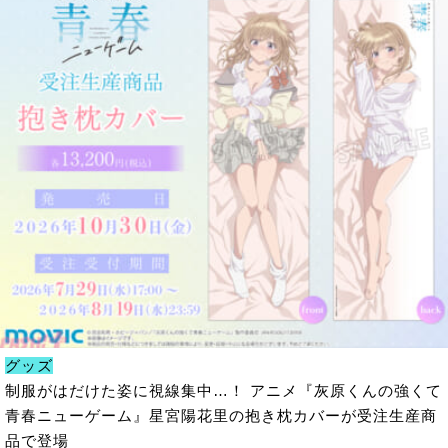
グッズ
制服がはだけた姿に視線集中…！ アニメ『灰原くんの強くて
青春ニューゲーム』星宮陽花里の抱き枕カバーが受注生産商
品で登場