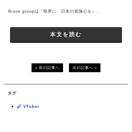
Brave groupは『世界に、日本の冒険心を』...
本文を読む
« 前の記事へ
次の記事へ »
タグ
VTuber