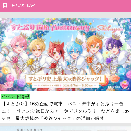
PICK UP
イベント情報
【すとぷり】16の企画で電車・バス・街中がすとぷり一色
に！ 「すとぷり縁日かふぇ」やデジタルラリーなどを楽しめ
る史上最大規模の「渋谷ジャック」の詳細が解禁