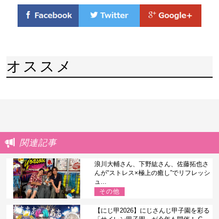
オススメ
関連記事
浪川大輔さん、下野紘さん、佐藤拓也さ
んが“ストレス×極上の癒し”でリフレッシ
ュ...
その他
【にじ甲2026】にじさんじ甲子園を彩る