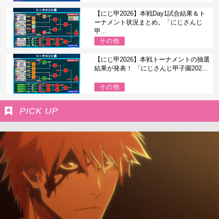
【にじ甲2026】本戦Day1試合結果＆ト
ーナメント状況まとめ。「にじさんじ
甲...
その他
【にじ甲2026】本戦トーナメントの抽選
結果が発表！ 「にじさんじ甲子園202...
その他
PICK UP