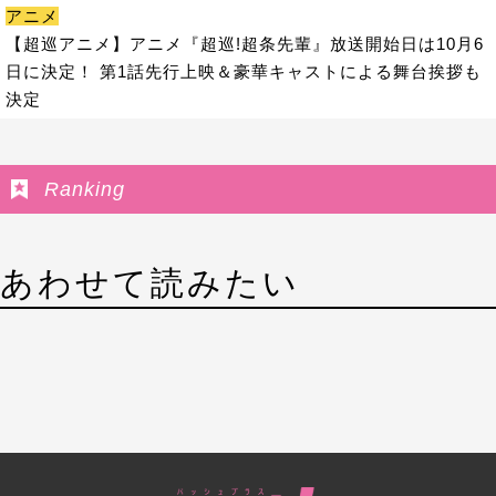
アニメ
【超巡アニメ】アニメ『超巡!超条先輩』放送開始日は10月6
日に決定！ 第1話先行上映＆豪華キャストによる舞台挨拶も
決定
Ranking
あわせて読みたい