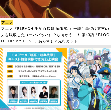
アニメ
アニメ『BLEACH 千年血戦篇-禍進譚-』一護と織姫は霊王の
力を吸収したユーハバッハに立ち向かう…！ 第43話「BLOO
D FOR MY BONE」あらすじ＆先行カット