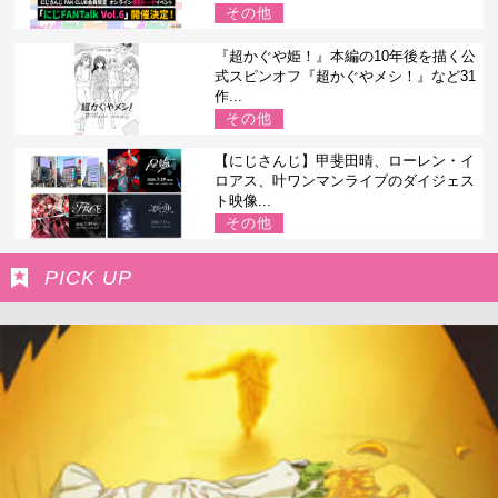
その他
『超かぐや姫！』本編の10年後を描く公
式スピンオフ『超かぐやメシ！』など31
作...
その他
【にじさんじ】甲斐田晴、ローレン・イ
ロアス、叶ワンマンライブのダイジェス
ト映像...
その他
PICK UP