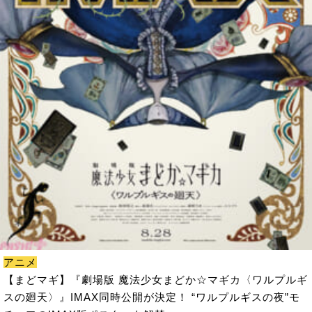
アニメ
【まどマギ】『劇場版 魔法少女まどか☆マギカ〈ワルプルギ
スの廻天〉』IMAX同時公開が決定！ “ワルプルギスの夜”モ