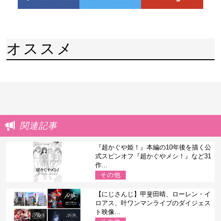
オススメ
関連記事
『超かぐや姫！』本編の10年後を描く公
式スピンオフ『超かぐやメシ！』など31
作...
その他
【にじさんじ】甲斐田晴、ローレン・イ
ロアス、叶ワンマンライブのダイジェス
ト映像...