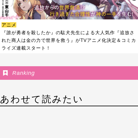
アニメ
『誰が勇者を殺したか』の駄犬先生による大人気作『追放さ
れた商人は金の力で世界を救う』がTVアニメ化決定＆コミカ
ライズ連載スタート！
Ranking
あわせて読みたい