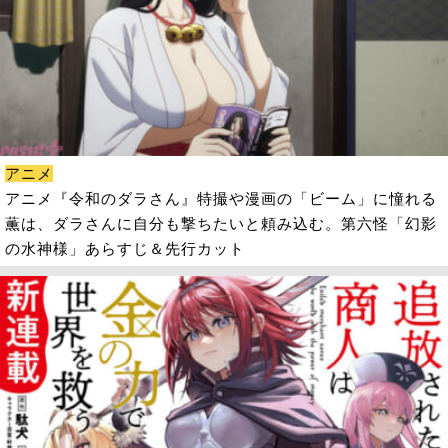
アニメ
アニメ『令和のダラさん』特撮や漫画の「ビーム」に憧れる
薫は、ダラさんに自分も撃ちたいと頼み込む。第六怪「幻影
の水神様」あらすじ＆先行カット