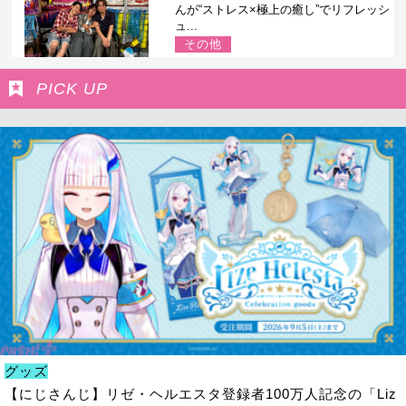
んが“ストレス×極上の癒し”でリフレッシ
ュ...
その他
PICK UP
グッズ
【にじさんじ】リゼ・ヘルエスタ登録者100万人記念の「Liz