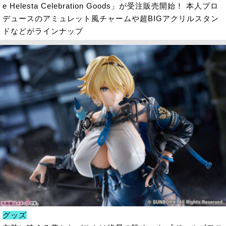
e Helesta Celebration Goods」が受注販売開始！ 本人プロ
デュースのアミュレット風チャームや超BIGアクリルスタン
ドなどがラインナップ
グッズ