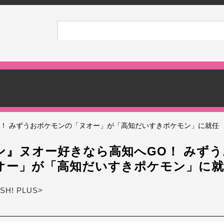
O！ みずうおポケモンの「ヌオー」が「高知だいすきポケモン」に就任
ン』ヌオー好きなら高知へGO！ みず
オー」が「高知だいすきポケモン」に就
ASH! PLUS>