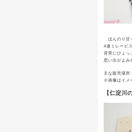
ほんのり甘く
4連ミレービ
背景にひょっ
思い出がよみ
主な販売場所
※画像はイメ
【仁淀川の