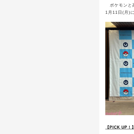
ポケモンと高
1月11日(
【PICK U