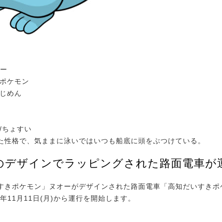
オー
おポケモン
・じめん
/ちょすい
た性格で、気ままに泳いではいつも船底に頭をぶつけている。
のデザインでラッピングされた路面電車が
きポケモン」ヌオーがデザインされた路面電車「高知だいすきポ
4年11月11日(月)から運行を開始します。