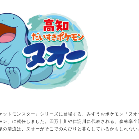
ットモンスター』シリーズに登場する、みずうおポケモン「ヌオ
モン」に就任しました。四万十川や仁淀川に代表される、森林率全
県の清流は、ヌオーがそこでのんびりと暮らしているかもしれない