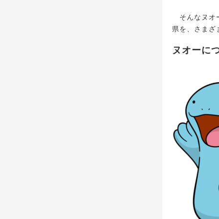
そんなヌオー
県を、さまざ
ヌオーに