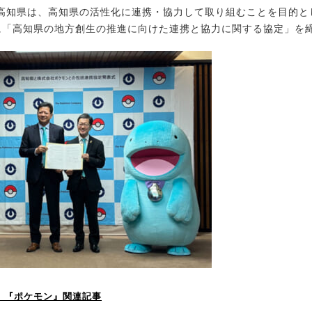
知県は、高知県の活性化に連携・協力して取り組むことを目的として
月)に「高知県の地方創生の推進に向けた連携と協力に関する協定」を
P！】『ポケモン』関連記事