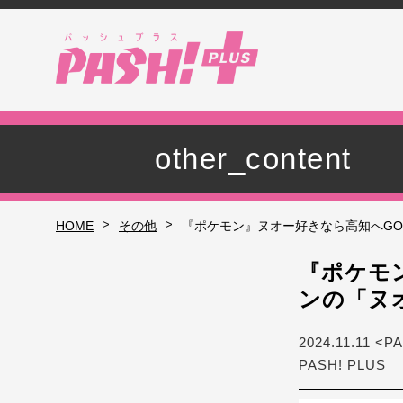
other_content
>
>
HOME
その他
『ポケモン』ヌオー好きなら高知へG
『ポケモ
ンの「ヌ
2024.11.11 <P
PASH! PLUS