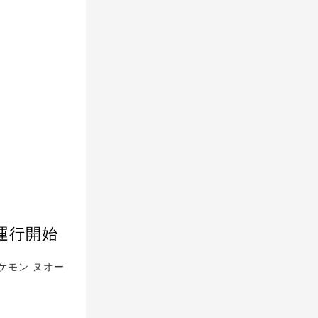
運行開始
ケモン ヌオー