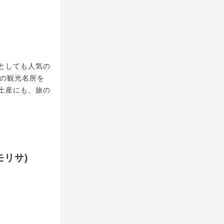
としても人気の
県の観光名所を
土産にも、旅の
リサ)