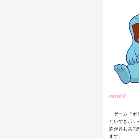
ゲーム『ポケ
だいすきポケ
森が育む高知
ます。