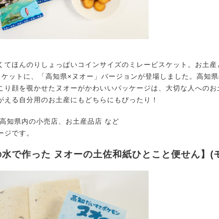
てほんのりしょっぱいコインサイズのミレービスケット。お土産
スケットに、「高知県×ヌオー」バージョンが登場しました。高知
こり顔を覗かせたヌオーがかわいいパッケージは、大切な人へのお
がえる自分用のお土産にもどちらにもぴったり！
:高知県内の小売店、お土産品店 など
ージです。
水で作った ヌオーの土佐和紙ひとこと便せん】(モ