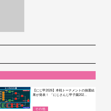
【にじ甲2026】本戦トーナメントの抽選結
果が発表！ 「にじさんじ甲子園202...
その他