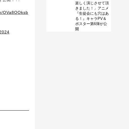
楽しく演じさせて頂
きました！」アニメ
com/OVa8QOksb
『生徒会にも穴はあ
る！』キャラPV＆
ポスター第6弾が公
開
2024