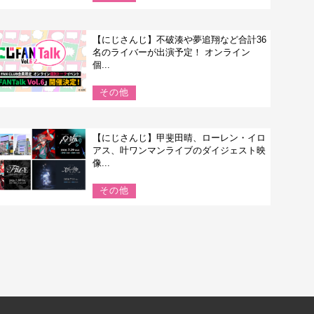
【にじさんじ】不破湊や夢追翔など合計36
名のライバーが出演予定！ オンライン
個...
その他
【にじさんじ】甲斐田晴、ローレン・イロ
アス、叶ワンマンライブのダイジェスト映
像...
その他