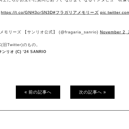
ら
https://t.co/GNH3crSN3D
#フラガリアメモリーズ
pic.twitter.
モリーズ 【サンリオ公式】 (@fragaria_sanrio)
November 2, 
旧Twitter)のもの。
リオ (C) ‘24 SANRIO
« 前の記事へ
次の記事へ »