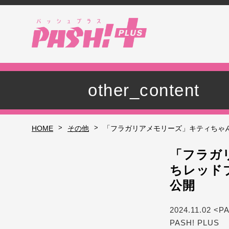
other_content
>
>
HOME
その他
「フラガリアメモリーズ」キティちゃ
「フラガ
ちレッド
公開
2024.11.02 <P
PASH! PLUS