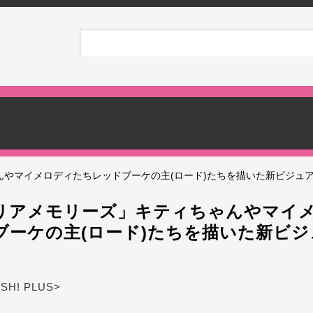
んやマイメロディたちレッドブーケの主(ロード)たちを描いた新ビジュ
リアメモリーズ」キティちゃんやマイ
ブーケの主(ロード)たちを描いた新ビ
ASH! PLUS>