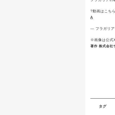
?動画はこち
A
— フラガリアメ
※画像は公式X(
著作 株式会社サン
タグ