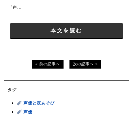
『声...
本文を読む
« 前の記事へ
次の記事へ »
タグ
声優と夜あそび
声優