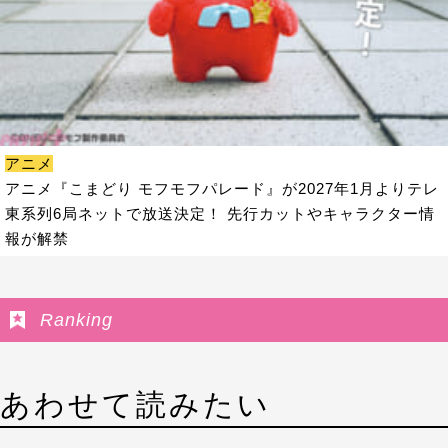
アニメ
アニメ『こまどり モフモフパレード』が2027年1月よりテレ
東系列6局ネットで放送決定！ 先行カットやキャラクター情
報が解禁
Ranking
あわせて読みたい