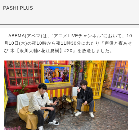
PASH! PLUS
ABEMA(アベマ)は、“アニメLIVEチャンネル”において、10
月10日(木)の夜10時から夜11時30分にわたり『声優と夜あそ
び 木【浪川大輔×花江夏樹】#20』を放送しました。