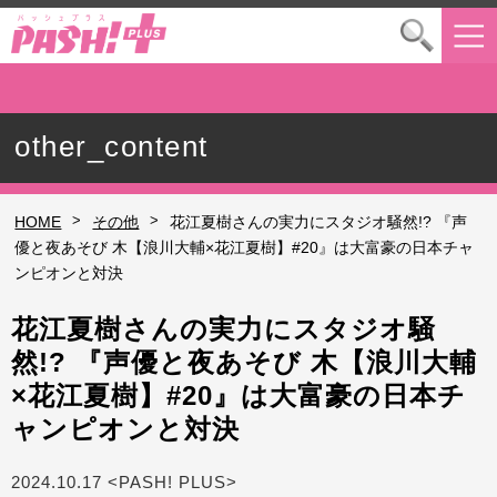
other_content
>
>
HOME
その他
花江夏樹さんの実力にスタジオ騒然!? 『声
優と夜あそび 木【浪川大輔×花江夏樹】#20』は大富豪の日本チャ
ンピオンと対決
花江夏樹さんの実力にスタジオ騒
然!? 『声優と夜あそび 木【浪川大輔
×花江夏樹】#20』は大富豪の日本チ
ャンピオンと対決
2024.10.17 <PASH! PLUS>