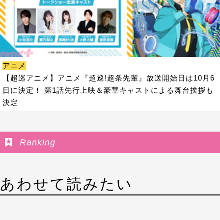
アニメ
【超巡アニメ】アニメ『超巡!超条先輩』放送開始日は10月6
日に決定！ 第1話先行上映＆豪華キャストによる舞台挨拶も
決定
Ranking
あわせて読みたい