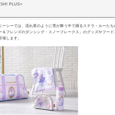
ASH! PLUS>
ーシーでは、流れ星のように雪が舞う中で踊るステラ・ルーたち
ー＆フレンズのダンシング・スノーフレークス」のグッズやフード
に登場します。