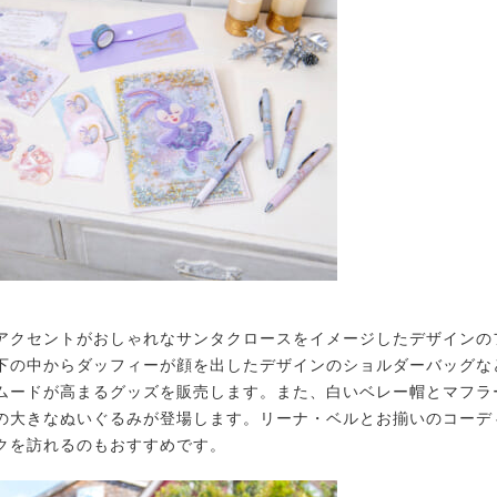
クセントがおしゃれなサンタクロースをイメージしたデザインの
下の中からダッフィーが顔を出したデザインのショルダーバッグな
ムードが高まるグッズを販売します。また、白いベレー帽とマフラ
の大きなぬいぐるみが登場します。リーナ・ベルとお揃いのコーデ
クを訪れるのもおすすめです。