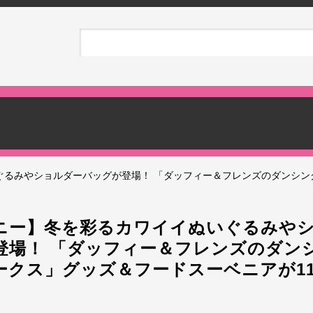
ぐるみやショルダーバッグが登場！ 「ダッフィー＆フレンズのダンシン
ニー】冬を彩るカワイイぬいぐるみや
登場！ 「ダッフィー＆フレンズのダン
ークス」グッズ＆フードスーベニアが11