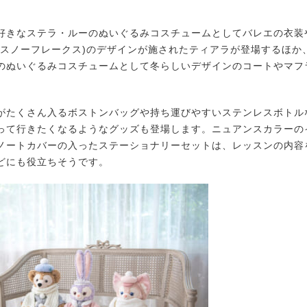
きなステラ・ルーのぬいぐるみコスチュームとしてバレエの衣装
(スノーフレークス)のデザインが施されたティアラが登場するほか
のぬいぐるみコスチュームとして冬らしいデザインのコートやマフ
。
たくさん入るボストンバッグや持ち運びやすいステンレスボトル
って行きたくなるようなグッズも登場します。ニュアンスカラーの
ノートカバーの入ったステーショナリーセットは、レッスンの内容
どにも役立ちそうです。