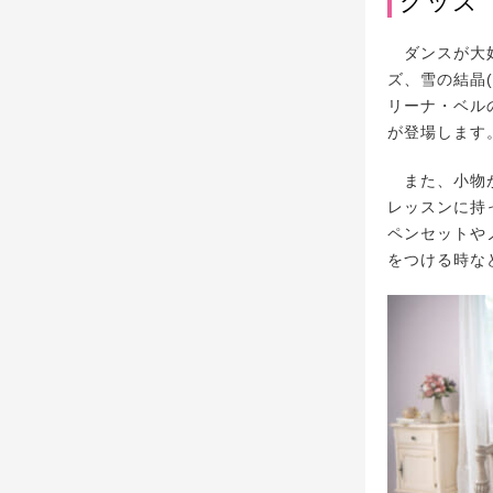
グッズ
ダンスが大好
ズ、雪の結晶
リーナ・ベル
が登場します
また、小物が
レッスンに持
ペンセットや
をつける時な