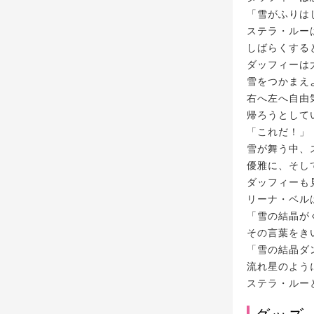
「雪がふりは
ステラ・ルー
しばらくする
ダッフィーは
雪をつかまえ
右へ左へ自由
帰ろうとして
「これだ！」
雪が舞う中、
優雅に、そし
ダッフィーも
リーナ・ベル
「雪の結晶が
その言葉をき
「雪の結晶ダ
流れ星のよう
ステラ・ルー