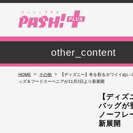
other_content
>
>
HOME
その他
【ディズニー】冬を彩るカワイイぬい
ッズ＆フードスーベニアが11月2日より新展開
【ディズ
バッグが
ノーフレ
新展開