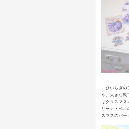
ひいらぎのア
や、大きな靴
ばクリスマス
リーナ・ベル
スマスのパー