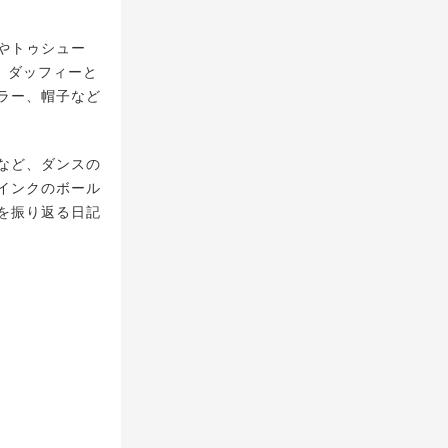
やトゥシュー
、ダッフィーと
ラー、帽子など
など、ダンスの
インクのボール
を振り返る日記