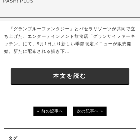
PASH! PLUS
『グランブルーファンタジー』とパセラリゾーツが共同で立
ち上げた、エンターテインメント飲食店「グランサイファーキ
ッチン」にて、9月1日より新しい季節限定メニューが販売開
始。新たに配布される描き下...
本文を読む
« 前の記事へ
次の記事へ »
タグ