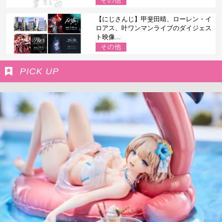
その他
【にじさんじ】甲斐田晴、ローレン・イ
ロアス、叶ワンマンライブのダイジェス
ト映像...
その他
PICK UP