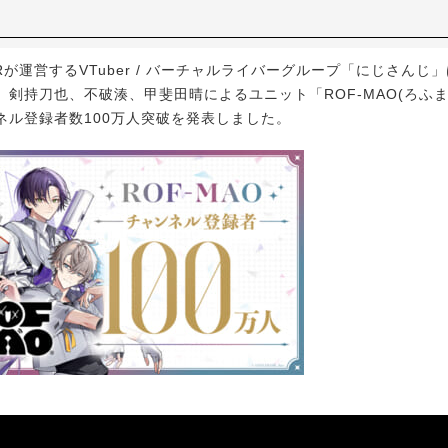
Rが運営するVTuber / バーチャルライバーグループ「にじさんじ
剣持刀也、不破湊、甲斐田晴によるユニット「ROF-MAO(ろふま
ンネル登録者数100万人突破を発表しました。