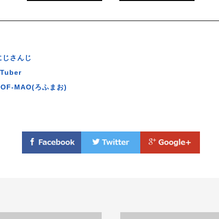
にじさんじ
Tuber
ROF-MAO(ろふまお)