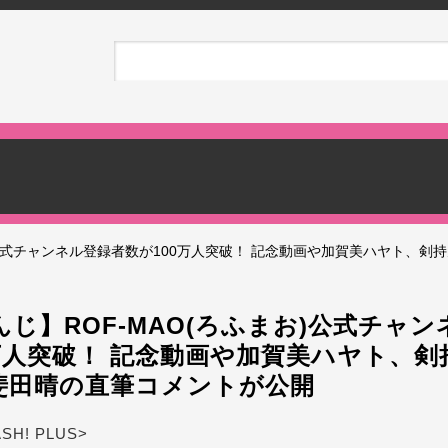
)公式チャンネル登録者数が100万人突破！ 記念動画や加賀美ハヤト、剣
じ】ROF-MAO(ろふまお)公式チャ
0万人突破！ 記念動画や加賀美ハヤト、剣
斐田晴の直筆コメントが公開
ASH! PLUS>