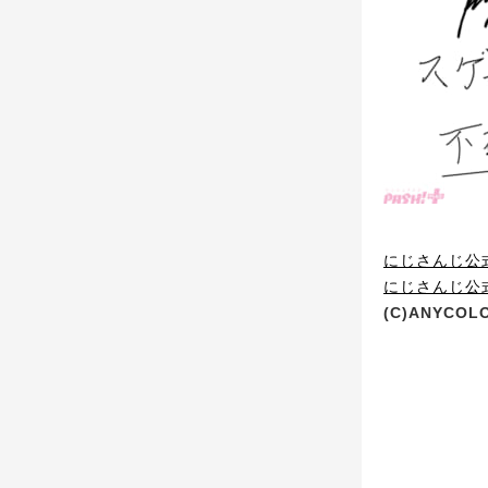
にじさんじ公
にじさんじ公式T
(C)ANYCOLO