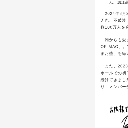
ん、堀江
2024年8
刀也、不破湊、
数100万人を
誰からも愛さ
OF-MAO」
まお塾」を毎
また、2023
ホールでの初
続けてきまし
り、メンバー