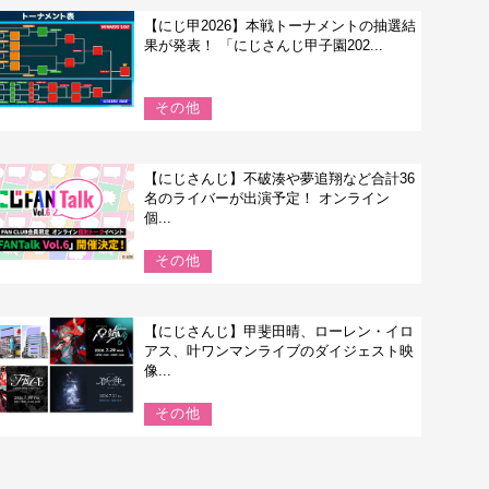
【にじ甲2026】本戦トーナメントの抽選結
果が発表！ 「にじさんじ甲子園202...
その他
【にじさんじ】不破湊や夢追翔など合計36
名のライバーが出演予定！ オンライン
個...
その他
【にじさんじ】甲斐田晴、ローレン・イロ
アス、叶ワンマンライブのダイジェスト映
像...
その他