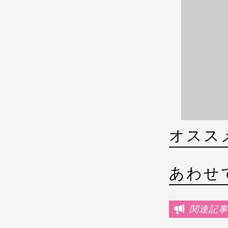
オスス
あわせ
関連記事