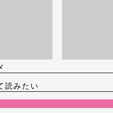
メ
て読みたい