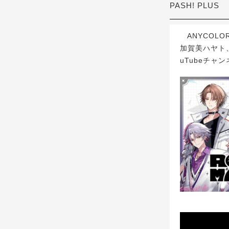
PASH! PLUS
ANYCOLO
加賀美ハヤト、
uTubeチャ