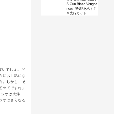
S Gun Blaze Vengea
nce』第6話あらすじ
＆先行カット
ぱいでしょ。だ
らにお世話にな
弁。しかし、そ
は初めてですね」
タジオは大爆
ジオはさらなる