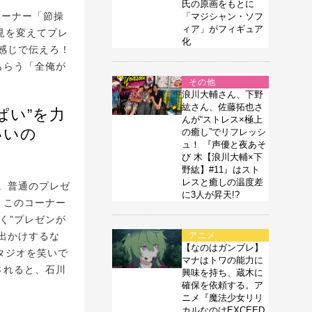
氏の原画をもとに
コーナー「節操
「マジシャン・ソフ
ィア」がフィギュア
見を変えてプレ
化
感じで伝えろ！
もらう「全俺が
その他
浪川大輔さん、下野
紘さん、佐藤拓也さ
ぱい”を力
んが“ストレス×極上
いいの
の癒し”でリフレッシ
ュ！ 『声優と夜あそ
び 木【浪川大輔×下
野紘】#11』はスト
レスと癒しの温度差
。普通のプレゼ
に3人が昇天!?
、このコーナー
く”プレゼンが
出かけするな
アニメ
【なのはガンブレ】
タジオを笑いで
マナはトワの能力に
されると、石川
興味を持ち、蔵木に
確保を依頼する。ア
ニメ『魔法少女リリ
カルなのはEXCEED