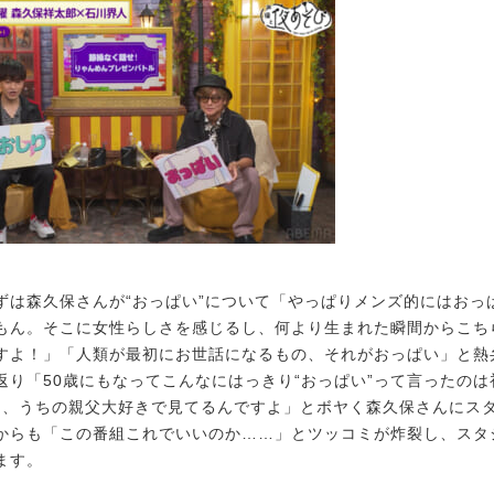
は森久保さんが“おっぱい”について「やっぱりメンズ的にはおっ
もん。そこに女性らしさを感じるし、何より生まれた瞬間からこち
すよ！」「人類が最初にお世話になるもの、それがおっぱい」と熱
返り「50歳にもなってこんなにはっきり“おっぱい”って言ったの
さん、うちの親父大好きで見てるんですよ」とボヤく森久保さんにス
からも「この番組これでいいのか……」とツッコミが炸裂し、スタ
ます。