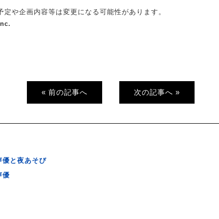
予定や企画内容等は変更になる可能性があります。
nc.
« 前の記事へ
次の記事へ »
声優と夜あそび
声優