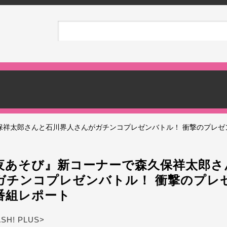
保祥太郎さんと石川界人さんがガチンコプレゼンバトル！ 衝撃のプレゼ
夜あそび』新コーナーで森久保祥太郎さ
ガチンコプレゼンバトル！ 衝撃のプレ
番組レポート
ASH! PLUS>