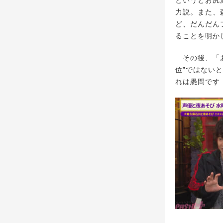
力説。また、
ど、だんだん
ることを明か
その後、「お
位”ではない
れは愚問です