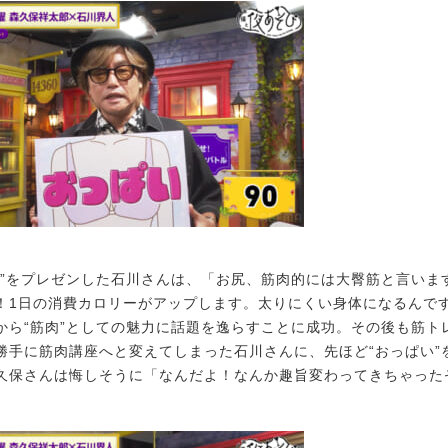
”をプレゼンした石川さんは、「お尻、筋肉的には大臀筋と言いま
！1日の消費カロリーがアップします。太りにくい身体になるんで
から“筋肉”としての魅力に話題を逸らすことに成功。その後も筋ト
勝手に筋肉講座へと変えてしまった石川さんに、先ほど“おっぱい”
久保さんは悔しそうに「なんだよ！なんか趣旨変わってきちゃった