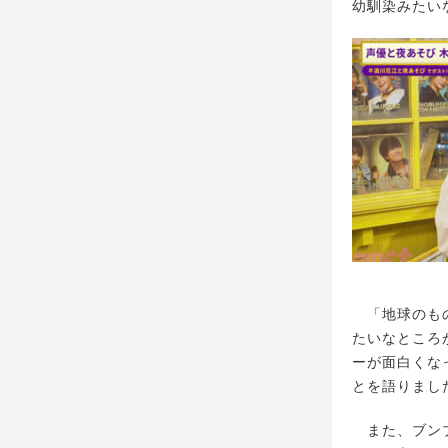
幼馴染みたい
「地球のもの
たいなところ
ーが面白くな
とを語りまし
また、ブンブ