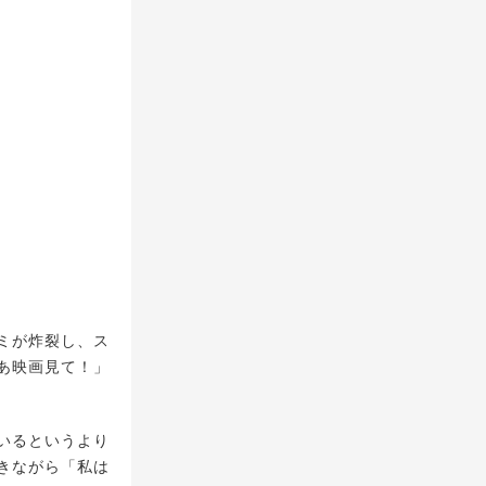
ミが炸裂し、ス
あ映画見て！」
いるというより
きながら「私は