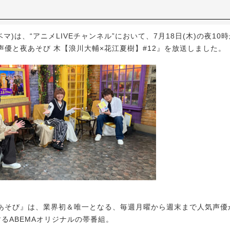
ベマ)は、“アニメLIVEチャンネル”において、7月18日(木)の夜10時
声優と夜あそび 木【浪川大輔×花江夏樹】#12』を放送しました。
そび』は、業界初＆唯一となる、毎週月曜から週末まで人気声優
するABEMAオリジナルの帯番組。