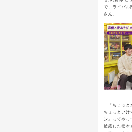
で、ライバル
さん。
「ちょっとカ
ちょっといけ
ン』ってやっ
披露した松本