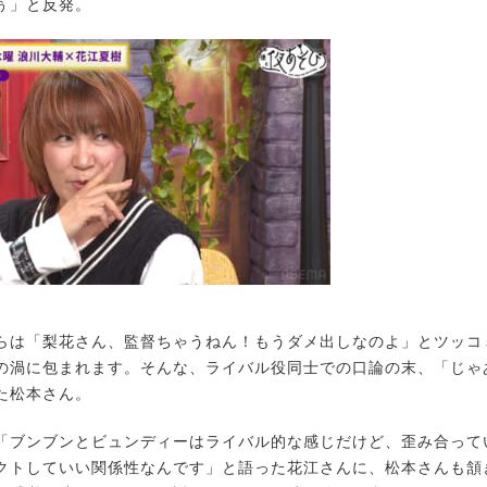
ぅ」と反発。
は「梨花さん、監督ちゃうねん！もうダメ出しなのよ」とツッコ
の渦に包まれます。そんな、ライバル役同士での口論の末、「じゃ
た松本さん。
ブンブンとビュンディーはライバル的な感じだけど、歪み合って
クトしていい関係性なんです」と語った花江さんに、松本さんも頷