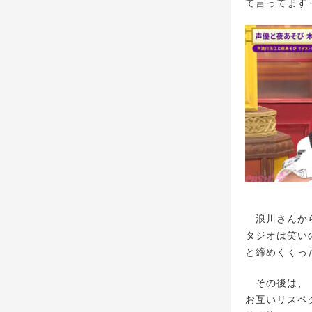
て言ってます
浪川さんから
タジオは笑い
と締めくくっ
その後は、「
お互いリスペ