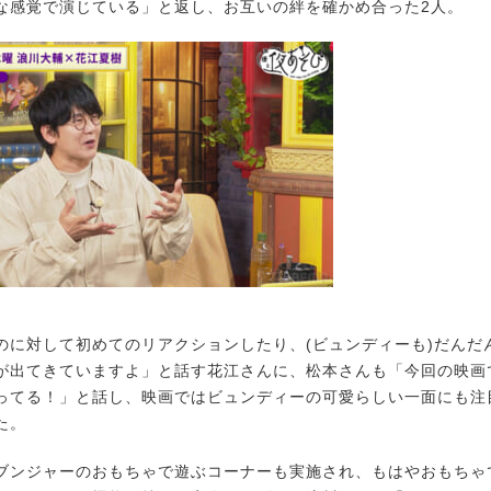
な感覚で演じている」と返し、お互いの絆を確かめ合った2人。
に対して初めてのリアクションしたり、(ビュンディーも)だんだ
が出てきていますよ」と話す花江さんに、松本さんも「今回の映画
ってる！」と話し、映画ではビュンディーの可愛らしい一面にも注
た。
ンジャーのおもちゃで遊ぶコーナーも実施され、もはやおもちゃ