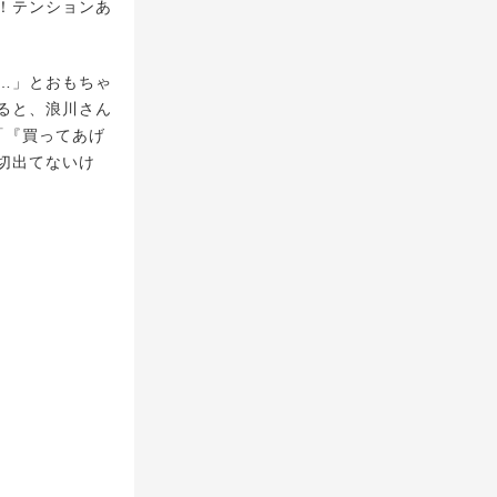
！テンションあ
…」とおもちゃ
ると、浪川さん
「『買ってあげ
切出てないけ