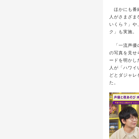
ほかにも番組
人がさまざま
いくら？」や
ク」も実施。
「一流声優の
の写真を見せ
ードを明かし
人が「ハワイ
どとダジャレ
た。