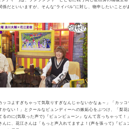
関係だといいますが、そんな“ライバル”に対し、物申したいことが
ッコよすぎちゃって気取りすぎなんじゃないかなぁ～」「カッコ
すかない！」とクールなビュンディーへの嫉妬心をぶつけ、「梨花
てるのに(気取った声で)『ビュンビューン』なんて言っちゃって！
さんに、花江さんは「もっと声入れてますよ！(声を張って)『ビュ