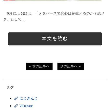
6月21日(金)は、「メタバースで恋心は芽生えるのか？恋メ
タ」として...
本文を読む
« 前の記事へ
次の記事へ »
タグ
にじさんじ
VTuber