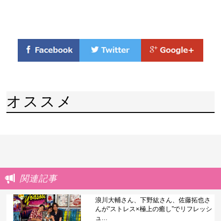
オススメ
関連記事
浪川大輔さん、下野紘さん、佐藤拓也さ
んが“ストレス×極上の癒し”でリフレッシ
ュ...