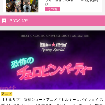
ッカー”登場に大興奮！ 『声優と夜あそ
び...
その他
PICK UP
アニメ
【ミルサブ】新規ショートアニメ『ミルキー☆バイウェイ ス