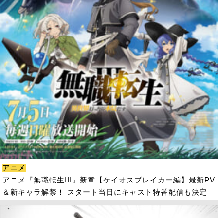
アニメ
アニメ『無職転生III』新章【ケイオスブレイカー編】最新PV
＆新キャラ解禁！ スタート当日にキャスト特番配信も決定