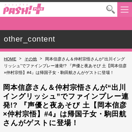
other_content
>
>
HOME
その他
岡本信彦さん＆仲村宗悟さんが“出川イング
リッシュ”でファインプレー連発!? 『声優と夜あそび 土【岡本信彦
×仲村宗悟】#4』は帰国子女・駒田航さんがゲストに登場！
岡本信彦さん＆仲村宗悟さんが“出川
イングリッシュ”でファインプレー連
発!? 『声優と夜あそび 土【岡本信彦
×仲村宗悟】#4』は帰国子女・駒田航
さんがゲストに登場！