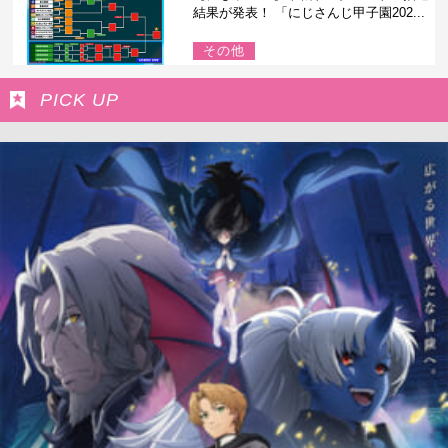
結果が発表！ 「にじさんじ甲子園202...
その他
PICK UP