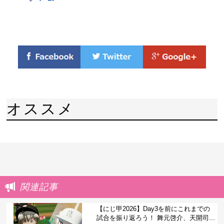
オススメ
関連記事
【にじ甲2026】Day3を前にこれまでの
試合を振り返ろう！ 舞元啓介、天開司...