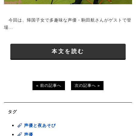
今回は、帰国子女で多趣味な声優・駒田航さんがゲストで登
場...
本文を読む
« 前の記事へ
次の記事へ »
タグ
声優と夜あそび
声優