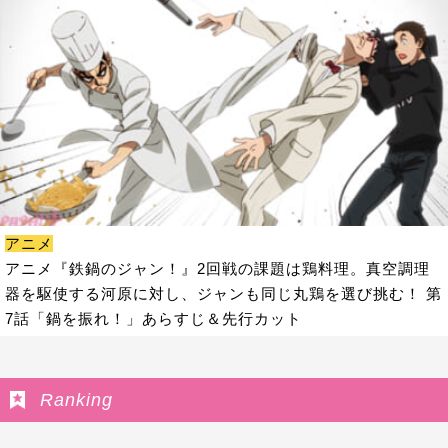
アニメ
アニメ『鉄鍋のジャン！』2回戦の課題は鶏料理。真空調理
器を駆使する河原に対し、ジャンも同じ丸鶏を選び挑む！ 第
7話「鍋を振れ！」あらすじ＆先行カット
Ranking