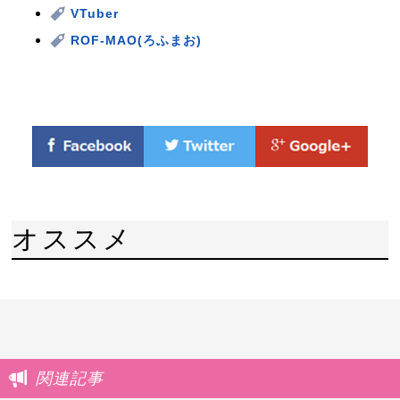
VTuber
ROF-MAO(ろふまお)
オススメ
関連記事