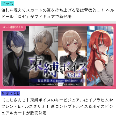
グッズ
値札を咥えてスカートの裾を持ち上げる姿は背徳的…！ ベル
ドール「ロゼ」がフィギュアで新登場
音楽・CD
【にじさんじ】束縛ボイスのキービジュアルはイブラヒムや
フレン・E・ルスタリオ！ 新コンセプトボイス＆ボイスビジ
ュアルカードが販売決定