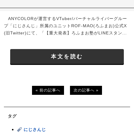
ANYCOLORが運営するVTuber/バーチャルライバーグルー
プ「にじさんじ」所属のユニットROF-MAO(ろふまお)公式X
(旧Twitter)にて、「【重大発表】ろふまお塾がLINEスタン...
本文を読む
« 前の記事へ
次の記事へ »
タグ
にじさんじ