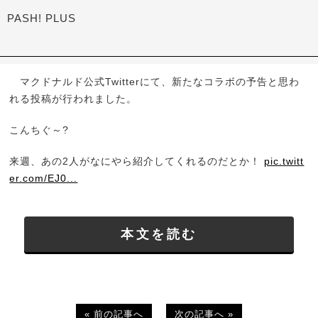
PASH! PLUS
マクドナルド公式Twitterにて、新たなコラボの予告と思わ
れる投稿が行われました。
こんちぐ～?
来週、あの2人がなにやら紹介してくれるのだとか！
pic.twitt
er.com/EJ0...
本文を読む
« 前の記事へ
次の記事へ »