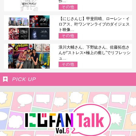
作...
その他
【にじさんじ】甲斐田晴、ローレン・イ
ロアス、叶ワンマンライブのダイジェス
ト映像...
その他
浪川大輔さん、下野紘さん、佐藤拓也さ
んが“ストレス×極上の癒し”でリフレッシ
ュ...
その他
PICK UP