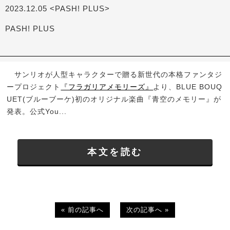
2023.12.05 <PASH! PLUS>
PASH! PLUS
サンリオが人型キャラクターで贈る新世代の本格ファンタジ
ープロジェクト
『フラガリアメモリーズ』
より、BLUE BOUQ
UET(ブルーブーケ)初のオリジナル楽曲『青空のメモリー』が
発表。公式You...
本文を読む
« 前の記事へ
次の記事へ »