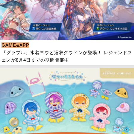
GAME&APP
『グラブル』水着ヨウと浴衣グウィンが登場！ レジェンドフ
ェスが8月4日までの期間開催中