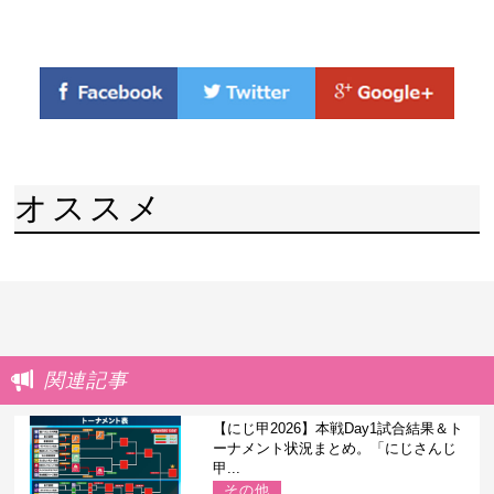
オススメ
関連記事
【にじ甲2026】本戦Day1試合結果＆ト
ーナメント状況まとめ。「にじさんじ
甲...
その他