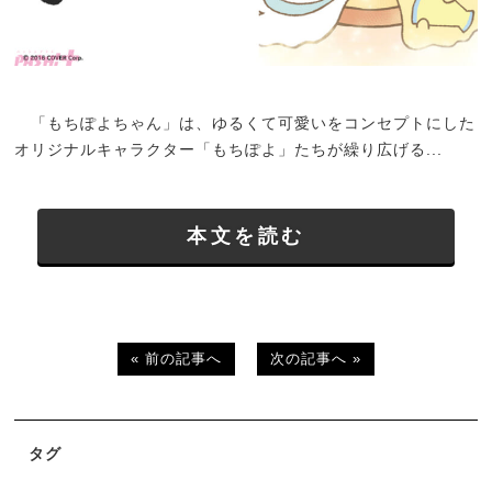
「もちぽよちゃん」は、ゆるくて可愛いをコンセプトにした
オリジナルキャラクター「もちぽよ」たちが繰り広げる...
本文を読む
« 前の記事へ
次の記事へ »
タグ