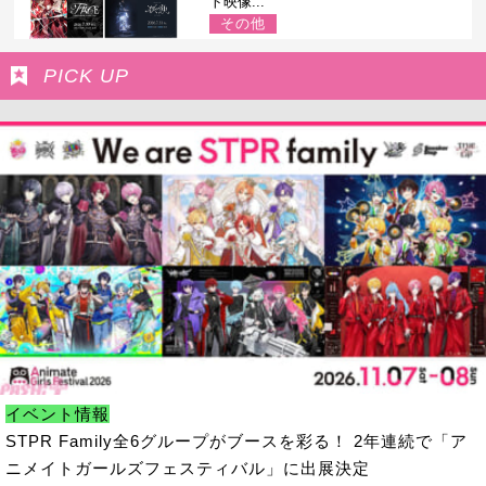
ト映像...
その他
PICK UP
イベント情報
STPR Family全6グループがブースを彩る！ 2年連続で「ア
ニメイトガールズフェスティバル」に出展決定