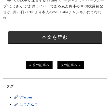
ANYCOLORが運営するVTuber/バーチャルライバーグルー
プ“にじさんじ”所属ライバーである風楽奏斗の3Dお披露目配
信が5月26日21:00より本人のYouTubeチャンネルにて行わ
れ...
本文を読む
« 前の記事へ
次の記事へ »
タグ
VTuber
にじさんじ