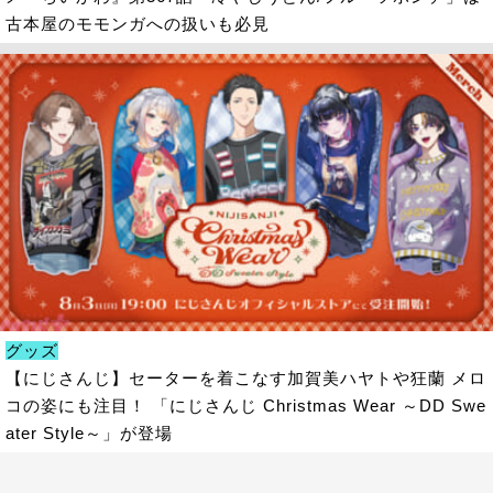
古本屋のモモンガへの扱いも必見
グッズ
【にじさんじ】セーターを着こなす加賀美ハヤトや狂蘭 メロ
コの姿にも注目！ 「にじさんじ Christmas Wear ～DD Swe
ater Style～」が登場