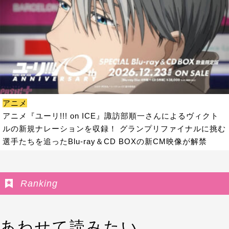
アニメ
アニメ『ユーリ!!! on ICE』諏訪部順一さんによるヴィクト
ルの新規ナレーションを収録！ グランプリファイナルに挑む
選手たちを追ったBlu-ray＆CD BOXの新CM映像が解禁
Ranking
あわせて読みたい