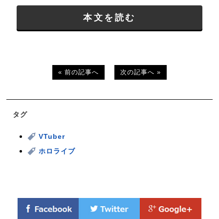
本文を読む
« 前の記事へ
次の記事へ »
タグ
VTuber
ホロライブ