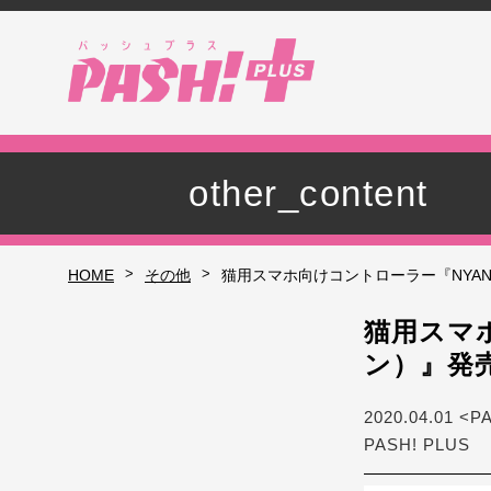
other_content
>
>
HOME
その他
猫用スマホ向けコントローラー『NYA
猫用スマホ
ン）』発
2020.04.01 <P
PASH! PLUS