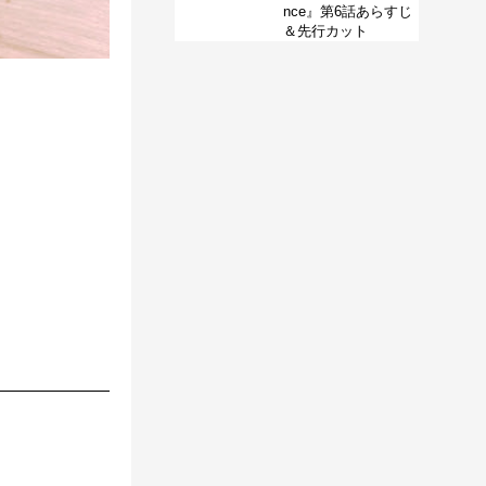
nce』第6話あらすじ
＆先行カット