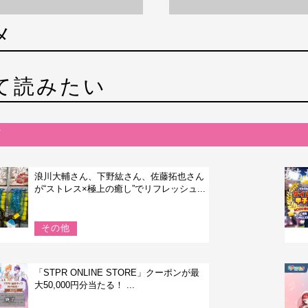
メ
て読みたい
浪川大輔さん、下野紘さん、佐藤拓也さん
が“ストレス×極上の癒し”でリフレッシュ...
その他
「STPR ONLINE STORE」クーポンが最
大50,000円分当たる！ ...