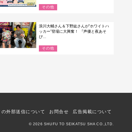
その他
浪川大輔さん＆下野紘さんが“ホワイトハ
ッカー”登場に大興奮！ 『声優と夜あそ
び...
その他
タの外部送信について
お問合せ
広告掲載について
© 2026 SHUFU TO SEIKATSU SHA CO.,LTD.