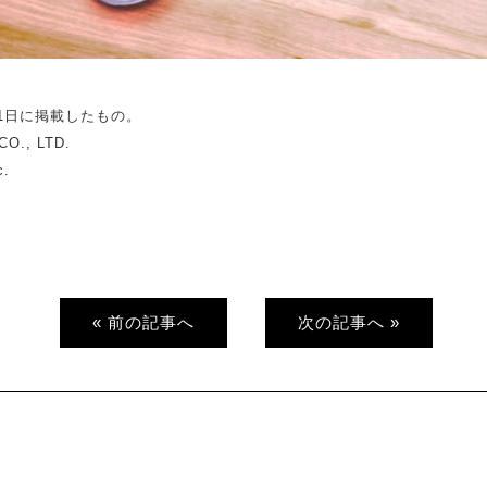
1日に掲載したもの。
CO., LTD.
c.
« 前の記事へ
次の記事へ »