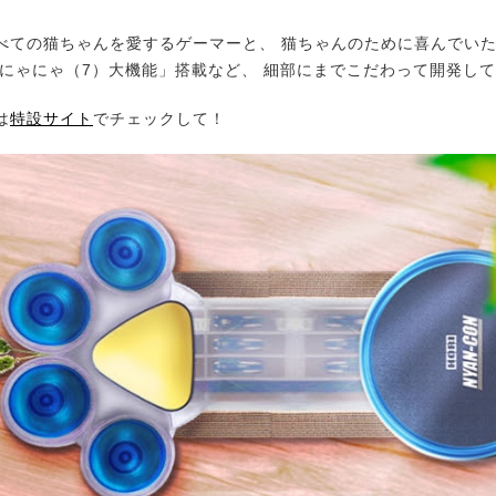
ての猫ちゃんを愛するゲーマーと、 猫ちゃんのために喜んでい
「にゃにゃ（7）大機能」搭載など、 細部にまでこだわって開発し
は
特設サイト
でチェックして！