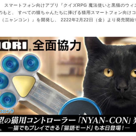
 スマートフォン向けアプリ『クイズRPG 魔法使いと黒猫のウィ
のもと、 すべての猫ちゃんたちに捧げる猫用スマートフォン向け
ON（ニャンコン）』を開発し、 2222年2月22日（金）より発売開