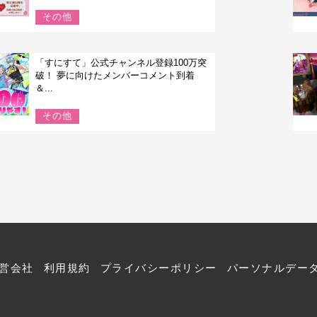
その他
「すにすて」公式チャンネル登録100万突
破！ 夢に向けたメンバーコメント到着
＆...
その他
営会社
利用規約
プライバシーポリシー
パーソナルデー