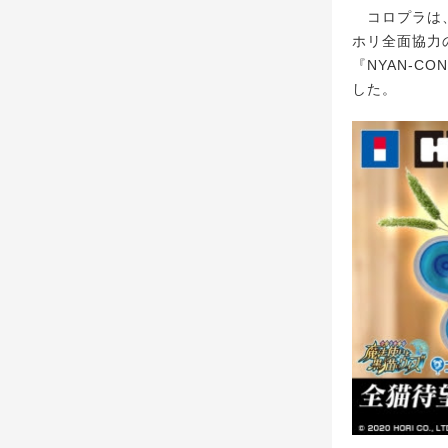
コロプラは、
ホリ全面協力
『NYAN-C
した。