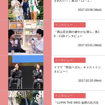
されたい！』第10・11・1...
2017.03.08 (Wed)
インタビュー
『西山宏太朗の健やかな僕ら』第1
0・11回インタビュー
2017.03.01 (Wed)
インタビュー
ドラマ『弱虫ペダル』キャストイン
タビュー！
2017.02.20 (Mon)
インタビュー
『LUPIN THE IIIRD 血煙の石川五