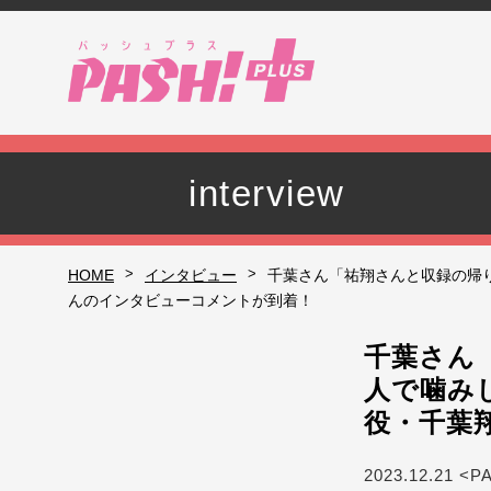
interview
>
>
HOME
インタビュー
千葉さん「祐翔さんと収録の帰
んのインタビューコメントが到着！
千葉さん
人で噛み
役・千葉
2023.12.21 <P