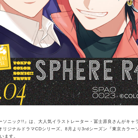
ソニック!!』は、大人気イラストレーター・冨士原良さんがキャ
リジナルドラマCDシリーズ。8月より3rdシーズン『東京カラーソニッ
ています。