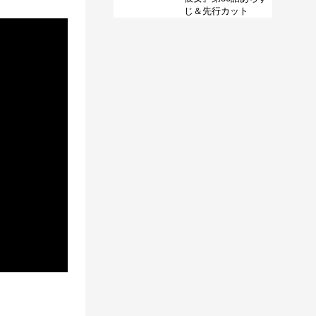
じ＆先行カット