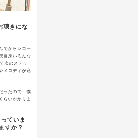
お聴きにな
んでからレコー
僕自身いろんな
して次のステッ
やメロディが込
だったので、僕
くらいかかりま
なっていま
いますか？