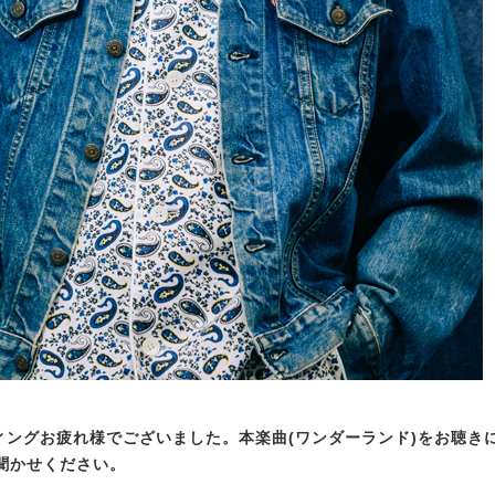
ディングお疲れ様でございました。本楽曲(ワンダーランド)をお聴き
聞かせください。