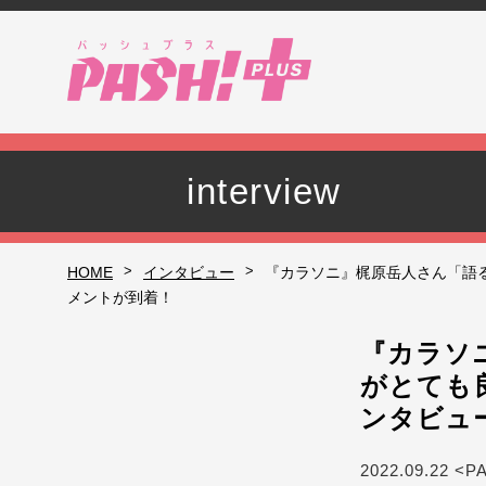
interview
>
>
HOME
インタビュー
『カラソニ』梶原岳人さん「語
メントが到着！
『カラソ
がとても
ンタビュ
2022.09.22 <P