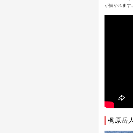
が描かれます
梶原岳