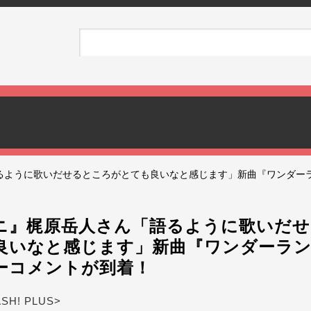
るように歌いだせるところがとても良いなと感じます」新曲『ワンダー
ニ』梶原岳人さん「語るように歌いだ
良いなと感じます」新曲『ワンダーラ
ーコメントが到着！
ASH! PLUS>