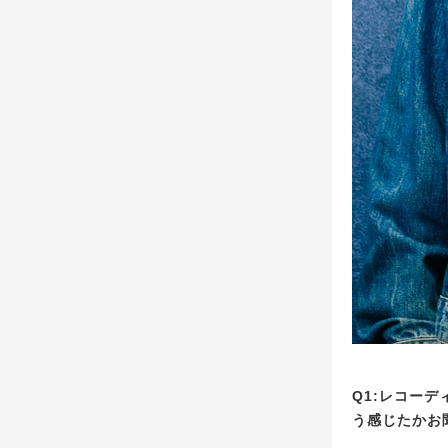
Q1:レコー
う感じたかお