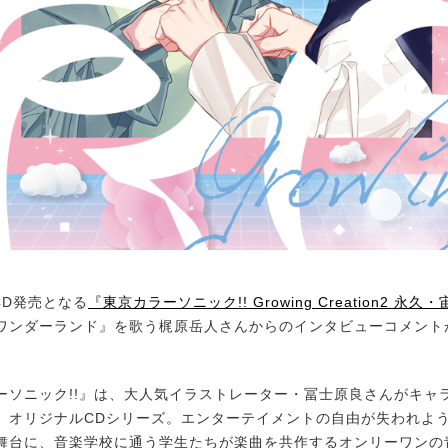
CD発売となる
『東京カラーソニック!! Growing Creation2 永久・
ワンダーランド』を歌う梶原岳人さんからのインタビューコメント
ソニック!!』は、大人気イラストレーター・冨士原良さんがキャ
、オリジナルCDシリーズ。エンターテイメントの自由が失われよう
舞台に、音楽学校に通う学生たちが楽曲を共作するオンリーワンの