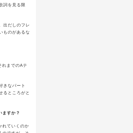
歌詞を見る限
。出だしのフレ
いものがあるな
それまでのAテ
好きなパート
せるところがと
いますか？
かれていくのか