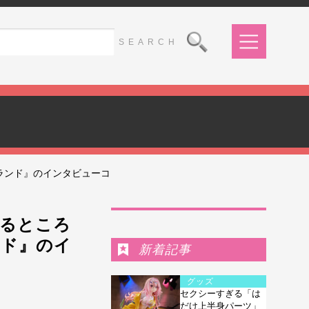
ランド』のインタビューコ
Ranking
せるところ
ンド』のイ
新着記事
グッズ
セクシーすぎる「は
だけ上半身パーツ」