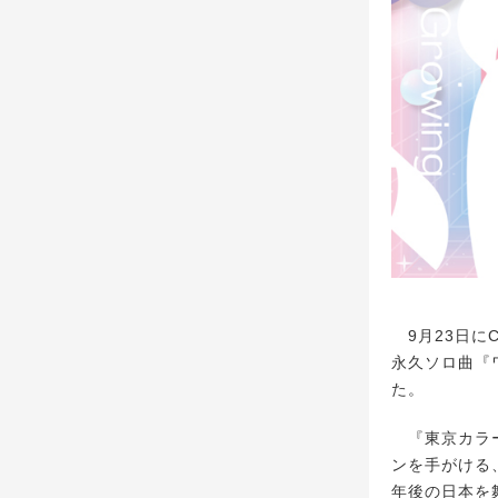
9月23日に
永久ソロ曲『
た。
『東京カラー
ンを手がける
年後の日本を