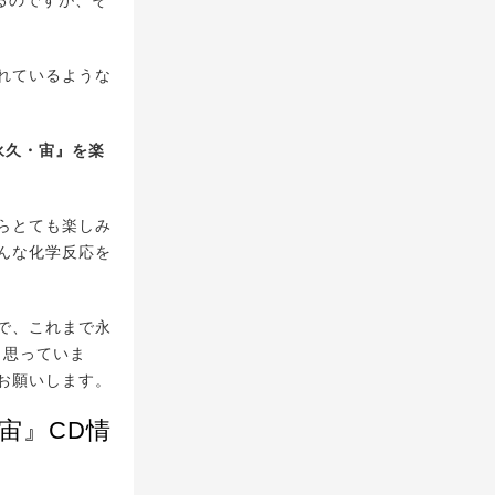
るのですが、そ
れているような
2永久・宙』を楽
らとても楽しみ
んな化学反応を
で、これまで永
と思っていま
お願いします。
久・宙』CD情