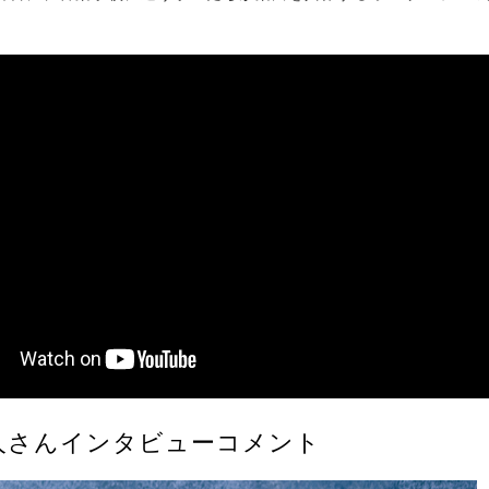
。
人さんインタビューコメント