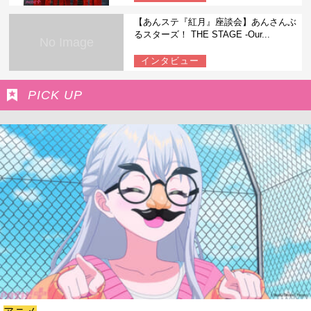
【あんステ『紅月』座談会】あんさんぶ
るスターズ！ THE STAGE -Our...
No Image
インタビュー
PICK UP