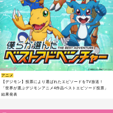
アニメ
【デジモン】投票により選ばれたエピソードをTV放送！
「世界が選ぶデジモンアニメ4作品ベストエピソード投票」
結果発表