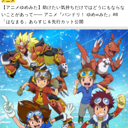
アニメ
【アニメゆめみた】助けたい気持ちだけではどうにもならな
いことがあって―― アニメ『バンドリ！ ゆめ∞みた』#8
「はなまる」あらすじ＆先行カット公開