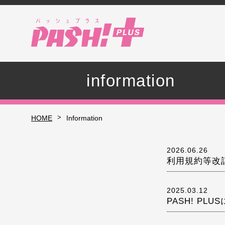
information
>
HOME
Information
2026.06.26
利用規約等改
2025.03.12
PASH! PL