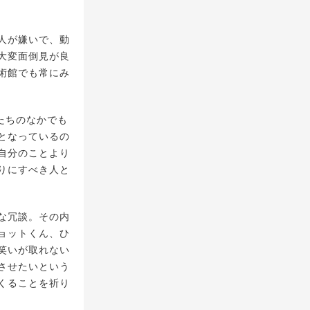
人が嫌いで、動
大変面倒見が良
術館でも常にみ
たちのなかでも
となっているの
自分のことより
りにすべき人と
な冗談。その内
ョットくん、ひ
笑いが取れない
させたいという
くることを祈り