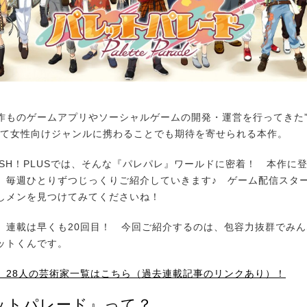
ものゲームアプリやソーシャルゲームの開発・運営を行ってきた
めて女性向けジャンルに携わることでも期待を寄せられる本作。
SH！PLUSでは、そんな『パレパレ』ワールドに密着！ 本作に登
、毎週ひとりずつじっくりご紹介していきます♪ ゲーム配信スタ
しメンを見つけてみてくださいね！
連載は早くも20回目！ 今回ご紹介するのは、包容力抜群でみん
ットくんです。
】28人の芸術家一覧はこちら（過去連載記事のリンクあり）！
ットパレード』って？