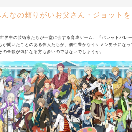
みんなの頼りがいお父さん・ジョットを
、世界中の芸術家たちが一堂に会する育成ゲーム、『パレットパレ
もが聞いたことのある偉人たちが、個性豊かなイケメン男子になっ
その全貌が気になる方も多いのではないでしょうか。