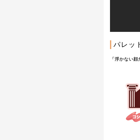
パレット
「浮かない顔