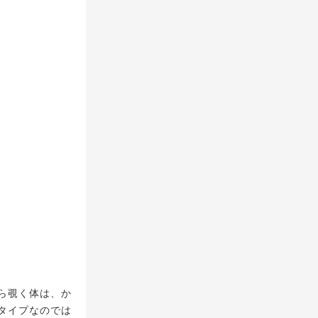
ら覗く体は、か
タイプなのでは