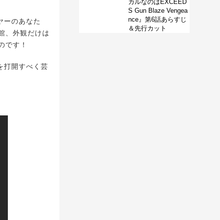
カルなのはEXCEED
S Gun Blaze Vengea
nce』第6話あらすじ
ヤーのあなた
＆先行カット
館、外観だけは
のです！
を打開すべく芸