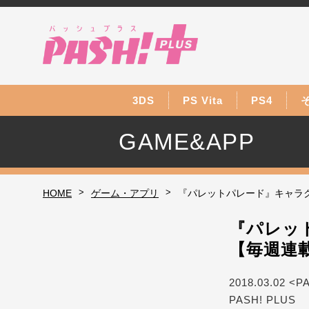
3DS
PS Vita
PS4
GAME&APP
>
>
HOME
ゲーム・アプリ
『パレットパレード』キャラ
『パレッ
【毎週連
2018.03.02 <P
PASH! PLUS