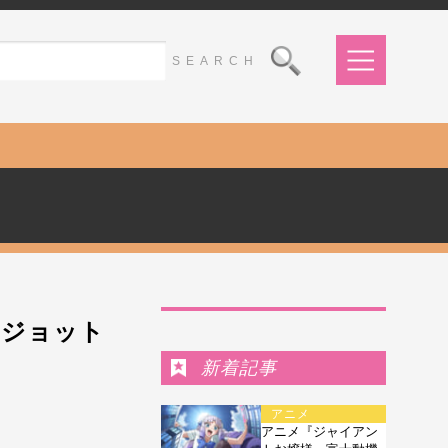
Ranking
：ジョット
新着記事
アニメ
アニメ『ジャイアン