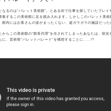
なるのは“パレット美術館”。とある街で仕事を探していたプレイ
募集するこの美術館に足を踏み入れます。しかしこのパレット美術
、館内にはお客さんの姿がまったくない、超ガラガラの施設だった
からこの美術館の“館長代理”を任されてしまったあなたは、状況
もに、芸術祭“パレットパレード”を構想することに……!?