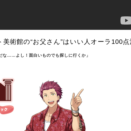
美術館の“お父さん”はいい人オーラ100点
だな……よし！面白いものでも探しに行くか」