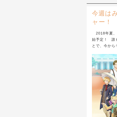
今週は
ャー！
2018年夏
始予定！ 誰
とで、今から