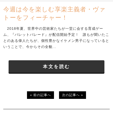
今週は今を楽しむ享楽主義者・ヴァ
トーをフィーチャー！
2018年夏、世界中の芸術家たちが一堂に会する育成ゲー
ム、『パレットパレード』が配信開始予定！ 誰もが聞いたこ
とのある偉人たちが、個性豊かなイケメン男子になっていると
いうことで、今からその全貌...
本文を読む
« 前の記事へ
次の記事へ »