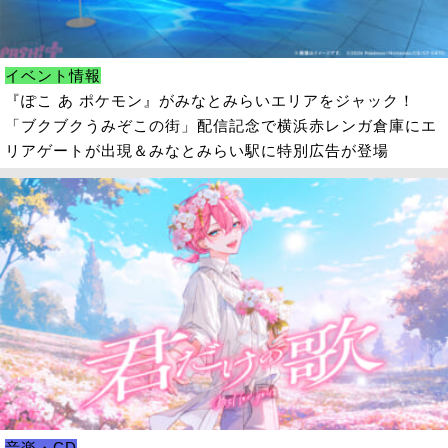
イベント情報
『ぽこ あ ポケモン』がみなとみらいエリアをジャック！
「ブクブクうみぞこの街」配信記念で横浜赤レンガ倉庫にエ
リアゲートが出現＆みなとみらい駅に特別広告が登場
音楽・CD