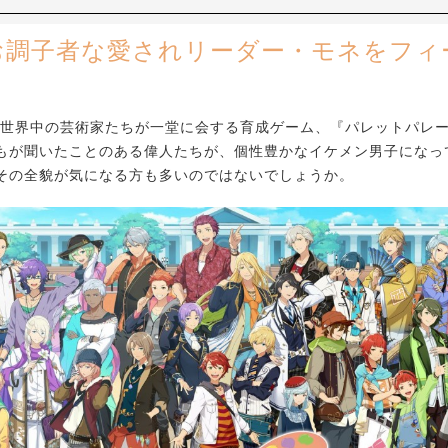
お調子者な愛されリーダー・モネをフィ
、世界中の芸術家たちが一堂に会する育成ゲーム、『パレットパレ
もが聞いたことのある偉人たちが、個性豊かなイケメン男子になっ
その全貌が気になる方も多いのではないでしょうか。