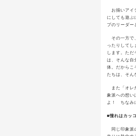
お揃いアイテ
にしても遊ぶ
プのリーダー
その一方で、
ったりしてし
します。ただ
は、そんな自
体。だからこ
たちは、そん
また「オレた
象派への想い
よ！ ちなみ
■憧れはカッ
同じ印象派の