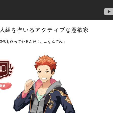
4人組を率いるアクティブな意欲家
時代を作ってやるんだ！……なんてね」