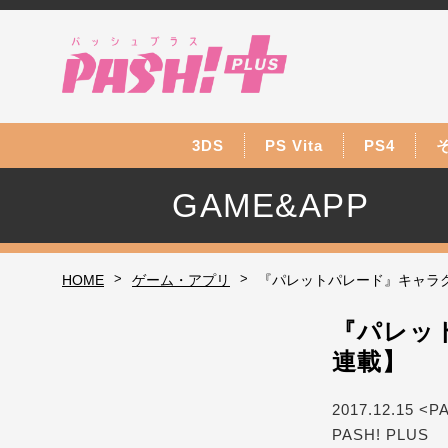
3DS
PS Vita
PS4
GAME&APP
>
>
HOME
ゲーム・アプリ
『パレットパレード』キャラ
『パレッ
連載】
2017.12.15 <P
PASH! PLUS