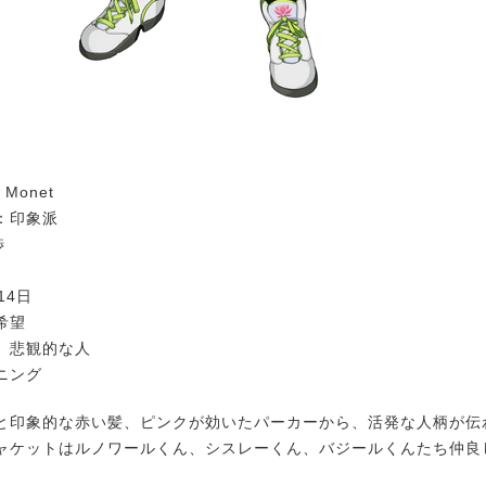
 Monet
：印象派
渉
14日
希望
、悲観的な人
ニング
印象的な赤い髪、ピンクが効いたパーカーから、活発な人柄が伝
ャケットはルノワールくん、シスレーくん、バジールくんたち仲良