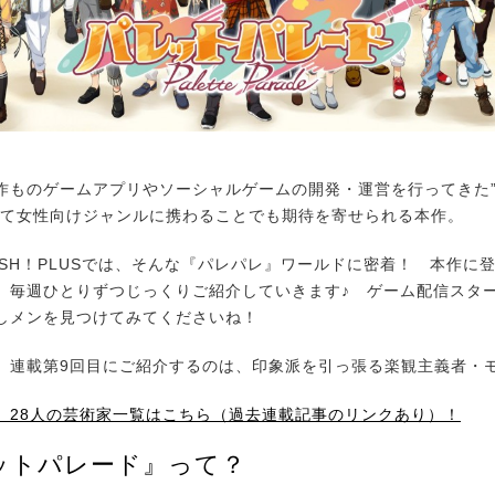
ものゲームアプリやソーシャルゲームの開発・運営を行ってきた
めて女性向けジャンルに携わることでも期待を寄せられる本作。
SH！PLUSでは、そんな『パレパレ』ワールドに密着！ 本作に登
、毎週ひとりずつじっくりご紹介していきます♪ ゲーム配信スタ
しメンを見つけてみてくださいね！
連載第9回目にご紹介するのは、印象派を引っ張る楽観主義者・
】28人の芸術家一覧はこちら（過去連載記事のリンクあり）！
ットパレード』って？