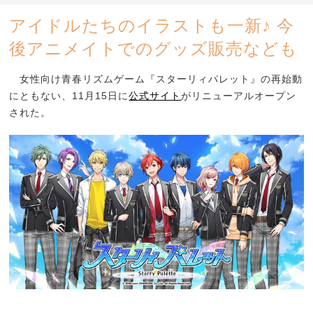
アイドルたちのイラストも一新♪ 今
後アニメイトでのグッズ販売なども
女性向け青春リズムゲーム『スターリィパレット』の再始動
にともない、11月15日に
公式サイト
がリニューアルオープン
された。