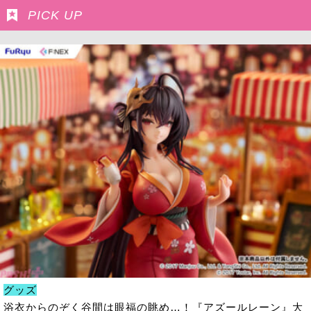
PICK UP
グッズ
浴衣からのぞく谷間は眼福の眺め…！『アズールレーン』大