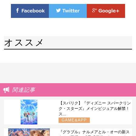
オススメ
関連記事
【スパリク】『ディズニー スパークリン
ク・スターズ』メインビジュアル解禁！
ス...
GAME&APP
『グラブル』ナルメアとル・オーの新ス