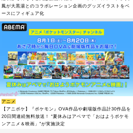
鳳が大黒湯とのコラボレーション企画のグッズイラストをベ
ースにフィギュア化
アニメ
【アニポケ】『ポケモン』OVA作品や劇場版作品計30作品を
20日間連続無料放送！ “夏休みはアベマで「おはようポケモ
ンアニメ＆映画」”が実施決定