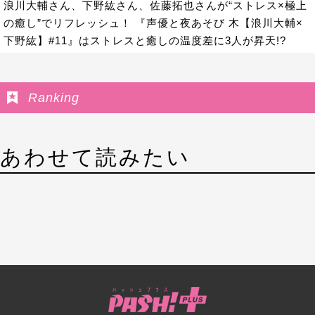
浪川大輔さん、下野紘さん、佐藤拓也さんが“ストレス×極上
の癒し”でリフレッシュ！ 『声優と夜あそび 木【浪川大輔×
下野紘】#11』はストレスと癒しの温度差に3人が昇天!?
Ranking
あわせて読みたい