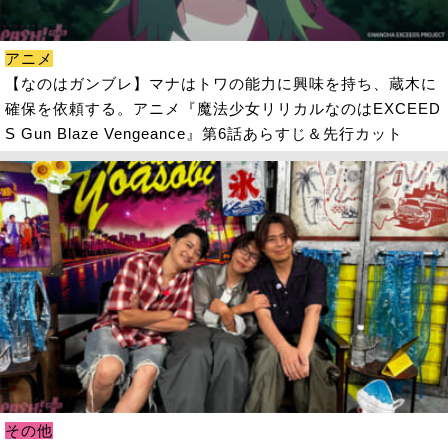
アニメ
【なのはガンブレ】マナはトワの能力に興味を持ち、蔵木に
確保を依頼する。アニメ『魔法少女リリカルなのはEXCEED
S Gun Blaze Vengeance』第6話あらすじ＆先行カット
その他