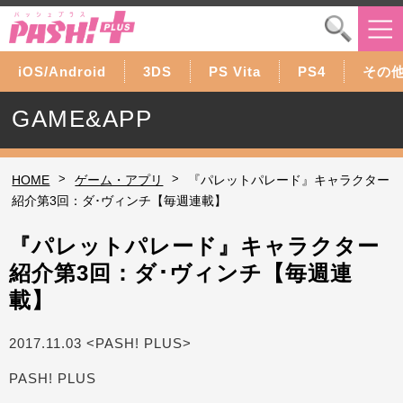
iOS/Android
3DS
PS Vita
PS4
その
GAME&APP
>
>
HOME
ゲーム・アプリ
『パレットパレード』キャラクター
紹介第3回：ダ･ヴィンチ【毎週連載】
『パレットパレード』キャラクター
紹介第3回：ダ･ヴィンチ【毎週連
載】
2017.11.03 <PASH! PLUS>
PASH! PLUS