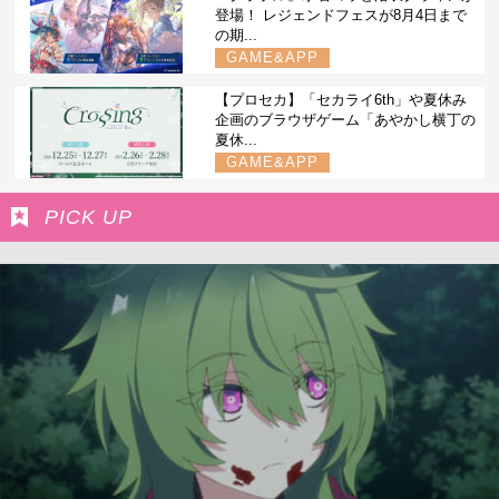
登場！ レジェンドフェスが8月4日まで
の期...
GAME&APP
【プロセカ】「セカライ6th」や夏休み
企画のブラウザゲーム「あやかし横丁の
夏休...
GAME&APP
PICK UP