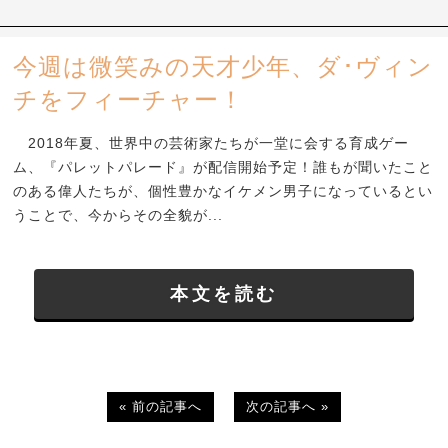
今週は微笑みの天才少年、ダ･ヴィン
チをフィーチャー！
2018年夏、世界中の芸術家たちが一堂に会する育成ゲー
ム、『パレットパレード』が配信開始予定！誰もが聞いたこと
のある偉人たちが、個性豊かなイケメン男子になっているとい
うことで、今からその全貌が...
本文を読む
« 前の記事へ
次の記事へ »