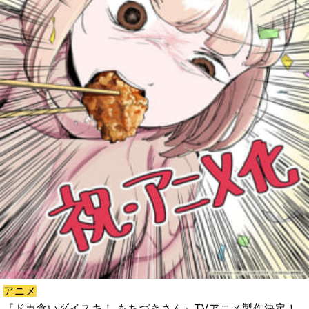
アニメ
『ドカ食いダイスキ！ もちづきさん』TVアニメ製作決定！