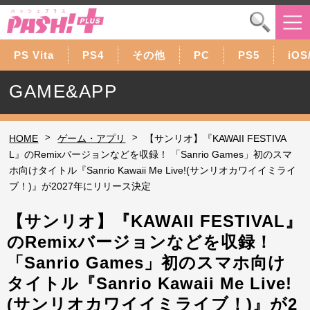
PS Vita
PS4
その他
PC
PS5
iOS
GAME&APP
>
>
HOME
ゲーム・アプリ
【サンリオ】『KAWAII FESTIVA
L』のRemixバージョンなどを収録！ 「Sanrio Games」初のスマ
ホ向けタイトル『Sanrio Kawaii Me Live!(サンリオカワイイミライ
ブ！)』が2027年にリリース決定
【サンリオ】『KAWAII FESTIVAL』
のRemixバージョンなどを収録！
「Sanrio Games」初のスマホ向け
タイトル『Sanrio Kawaii Me Live!
(サンリオカワイイミライブ！)』が2