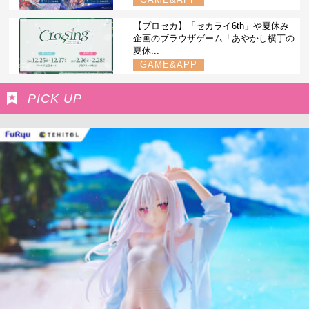
【プロセカ】「セカライ6th」や夏休み
企画のブラウザゲーム「あやかし横丁の
夏休...
GAME&APP
PICK UP