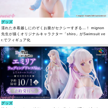
グッズ
濡れた水着越しにのぞくお腹がセクシーすぎる…！ mignon
先生が描くオリジナルキャラクター「shiro」がSwimsuit ve
r.でフィギュア化
グッズ