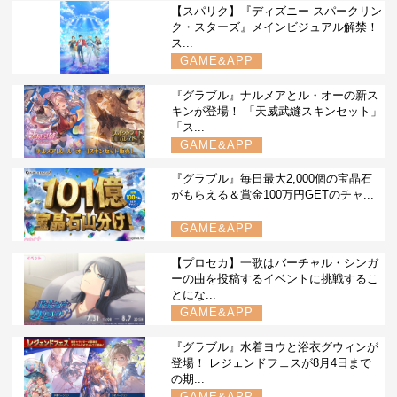
【スパリク】『ディズニー スパークリン
ク・スターズ』メインビジュアル解禁！
ス...
GAME&APP
『グラブル』ナルメアとル・オーの新ス
キンが登場！ 「天威武縫スキンセット」
「ス...
GAME&APP
『グラブル』毎日最大2,000個の宝晶石
がもらえる＆賞金100万円GETのチャ...
GAME&APP
【プロセカ】一歌はバーチャル・シンガ
ーの曲を投稿するイベントに挑戦するこ
とにな...
GAME&APP
『グラブル』水着ヨウと浴衣グウィンが
登場！ レジェンドフェスが8月4日まで
の期...
GAME&APP